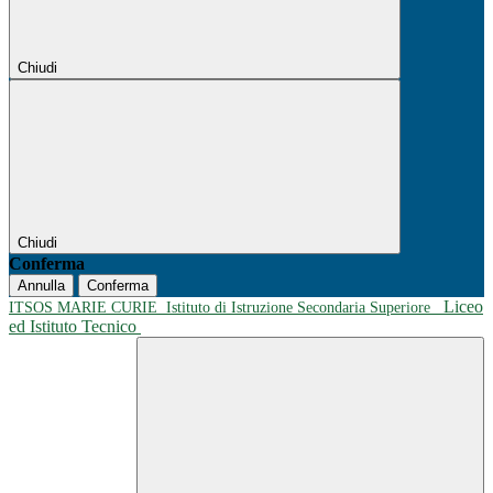
Chiudi
Chiudi
Conferma
Annulla
Conferma
Liceo
ITSOS MARIE CURIE
Istituto di Istruzione Secondaria Superiore
ed Istituto Tecnico