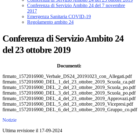
Conferenza di Servizio Ambito 24 del 7 novembre
2017
Emergenza Sanitaria COVID-19
Regolamento ambito 24
Conferenza di Servizio Ambito 24
del 23 ottobre 2019
Documenti:
firmato_1572016900_Verbale_DS24_20191023_con_Allegati.pdf
firmato_1572016900_DEL_1_del_23_ottobre_2019_Scuola_ca.pdf
firmato_1572016900_DEL_2_del_23_ottobre_2019_Scuola_po.pdf
firmato_1572016900_DEL_3_del_23_ottobre_2019_Scuola_po.pdf
firmato_1572016900_DEL_4_del_23_ottobre_2019_Approvazi.pdf
firmato_1572016900_DEL_5_del_23_ottobre_2019_Vicepresi.pdf
firmato_1572016900_DEL_6_del_23_ottobre_2019_Gruppo_co.pdf
Notizie
Ultima revisione il 17-09-2024