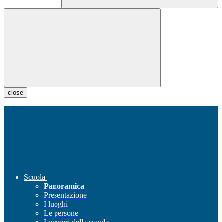
close
Scuola
Panoramica
Presentazione
I luoghi
Le persone
I numeri della scuola