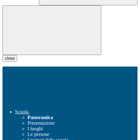
close
Scuola
Panoramica
Presentazione
I luoghi
Le persone
I numeri della scuola