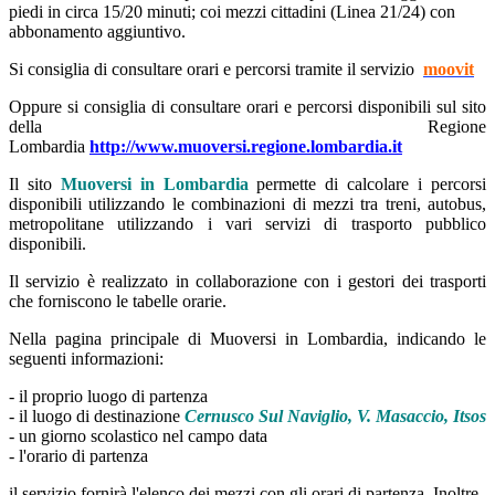
piedi in circa 15/20 minuti; coi mezzi cittadini (Linea 21/24) con
abbonamento aggiuntivo.
Si consiglia di consultare orari e percorsi tramite il servizio
moovit
Oppure si consiglia di consultare orari e percorsi disponibili sul sito
della Regione
Lombardia
http://www.muoversi.regione.lombardia.it
Il sito
Muoversi in Lombardia
permette di calcolare i percorsi
disponibili utilizzando le combinazioni di mezzi tra treni, autobus,
metropolitane utilizzando i vari servizi di trasporto pubblico
disponibili.
Il servizio è realizzato in collaborazione con i gestori dei trasporti
che forniscono le tabelle orarie.
Nella pagina principale di Muoversi in Lombardia, indicando le
seguenti informazioni:
- il proprio luogo di partenza
- il luogo di destinazione
Cernusco Sul Naviglio, V. Masaccio, Itsos
- un giorno scolastico nel campo data
- l'orario di partenza
il servizio fornirà l'elenco dei mezzi con gli orari di partenza. Inoltre