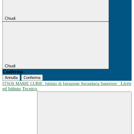
Chiudi
Chiudi
Conferma
Annulla
Conferma
Liceo
ITSOS MARIE CURIE
Istituto di Istruzione Secondaria Superiore
ed Istituto Tecnico