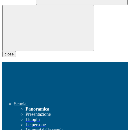
close
Scuola
Panoramica
Presentazione
I luoghi
Le persone
I numeri della scuola