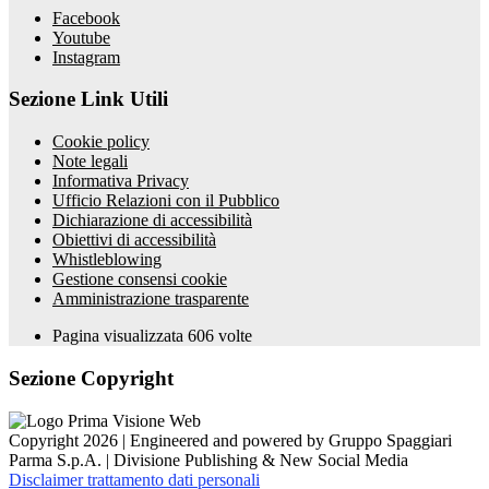
Facebook
Youtube
Instagram
Sezione Link Utili
Cookie policy
Note legali
Informativa Privacy
Ufficio Relazioni con il Pubblico
Dichiarazione di accessibilità
Obiettivi di accessibilità
Whistleblowing
Gestione consensi cookie
Amministrazione trasparente
Pagina visualizzata
606
volte
Sezione Copyright
Copyright 2026 | Engineered and powered by Gruppo Spaggiari
Parma S.p.A. | Divisione Publishing & New Social Media
Disclaimer trattamento dati personali