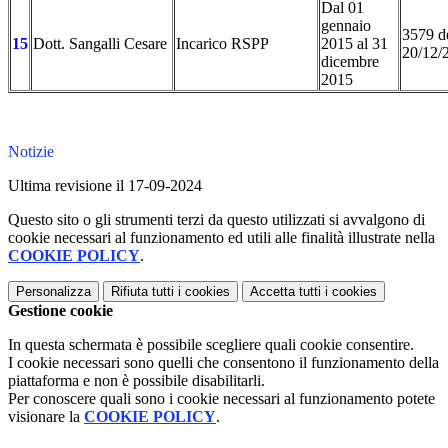
Dal 01
gennaio
3579 d
15
Dott. Sangalli Cesare
Incarico RSPP
2015 al 31
20/12/
dicembre
2015
Notizie
Ultima revisione il 17-09-2024
Questo sito o gli strumenti terzi da questo utilizzati si avvalgono di
cookie necessari al funzionamento ed utili alle finalità illustrate nella
COOKIE POLICY
.
Personalizza
Rifiuta tutti
i cookies
Accetta tutti
i cookies
Gestione cookie
In questa schermata è possibile scegliere quali cookie consentire.
I cookie necessari sono quelli che consentono il funzionamento della
piattaforma e non è possibile disabilitarli.
Per conoscere quali sono i cookie necessari al funzionamento potete
visionare la
COOKIE POLICY
.