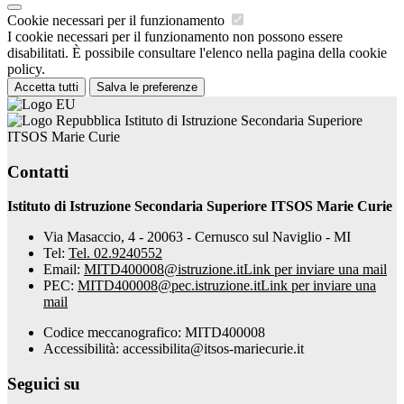
Cookie necessari per il funzionamento
I cookie necessari per il funzionamento non possono essere
disabilitati. È possibile consultare l'elenco nella pagina della cookie
policy.
Accetta tutti
Salva le preferenze
Istituto di Istruzione Secondaria Superiore
ITSOS Marie Curie
Contatti
Istituto di Istruzione Secondaria Superiore ITSOS Marie Curie
Via Masaccio, 4 - 20063 - Cernusco sul Naviglio - MI
Tel:
Tel. 02.9240552
Email:
MITD400008@istruzione.it
Link per inviare una mail
PEC:
MITD400008@pec.istruzione.it
Link per inviare una
mail
Codice meccanografico: MITD400008
Accessibilità: accessibilita@itsos-mariecurie.it
Seguici su