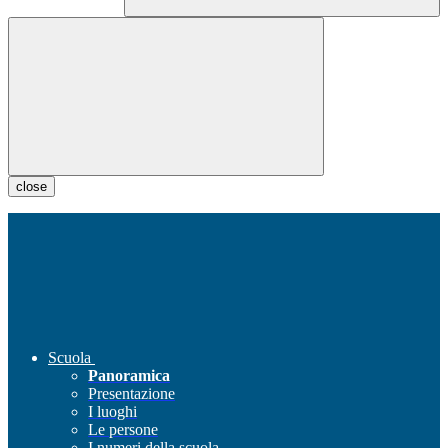
close
Scuola
Panoramica
Presentazione
I luoghi
Le persone
I numeri della scuola