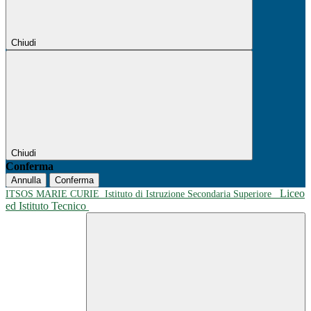
Chiudi
Chiudi
Conferma
Annulla
Conferma
Liceo
ITSOS MARIE CURIE
Istituto di Istruzione Secondaria Superiore
ed Istituto Tecnico