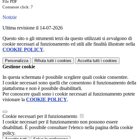
File PDF
Contatore click: 7
Notizie
Ultima revisione il 14-07-2026
Questo sito o gli strumenti terzi da questo utilizzati si avvalgono di
cookie necessari al funzionamento ed utili alle finalità illustrate nella
COOKIE POLICY
.
Personalizza
Rifiuta tutti
i cookies
Accetta tutti
i cookies
Gestione cookie
In questa schermata è possibile scegliere quali cookie consentire.
I cookie necessari sono quelli che consentono il funzionamento della
piattaforma e non è possibile disabilitarli.
Per conoscere quali sono i cookie necessari al funzionamento potete
visionare la
COOKIE POLICY
.
Cookie necessari per il funzionamento
I cookie necessari per il funzionamento non possono essere
disabilitati. È possibile consultare l'elenco nella pagina della cookie
policy.