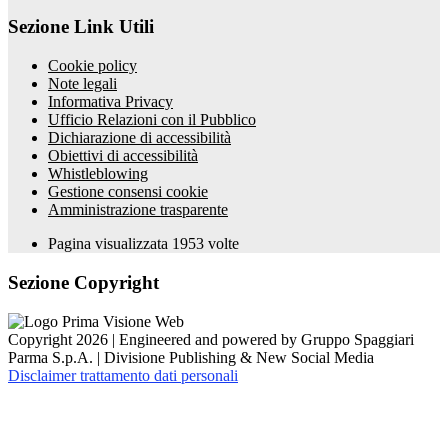
Sezione Link Utili
Cookie policy
Note legali
Informativa Privacy
Ufficio Relazioni con il Pubblico
Dichiarazione di accessibilità
Obiettivi di accessibilità
Whistleblowing
Gestione consensi cookie
Amministrazione trasparente
Pagina visualizzata
1953
volte
Sezione Copyright
Copyright 2026 | Engineered and powered by Gruppo Spaggiari
Parma S.p.A. | Divisione Publishing & New Social Media
Disclaimer trattamento dati personali