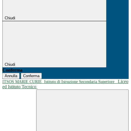
Chiudi
Chiudi
Conferma
Annulla
Conferma
Liceo
ITSOS MARIE CURIE
Istituto di Istruzione Secondaria Superiore
ed Istituto Tecnico