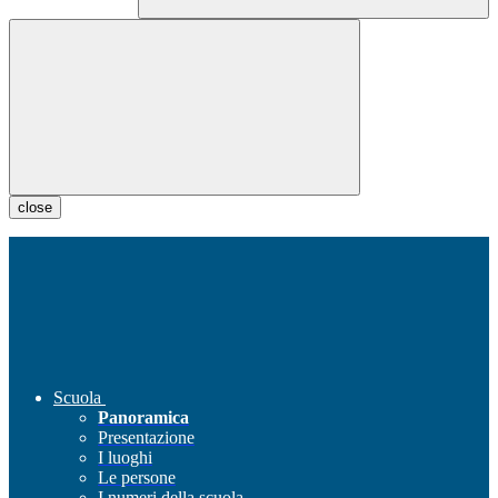
close
Scuola
Panoramica
Presentazione
I luoghi
Le persone
I numeri della scuola