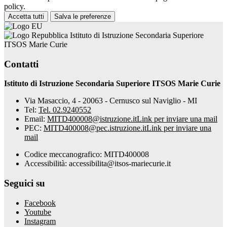
policy.
Accetta tutti
Salva le preferenze
Istituto di Istruzione Secondaria Superiore
ITSOS Marie Curie
Contatti
Istituto di Istruzione Secondaria Superiore ITSOS Marie Curie
Via Masaccio, 4 - 20063 - Cernusco sul Naviglio - MI
Tel:
Tel. 02.9240552
Email:
MITD400008@istruzione.it
Link per inviare una mail
PEC:
MITD400008@pec.istruzione.it
Link per inviare una
mail
Codice meccanografico: MITD400008
Accessibilità: accessibilita@itsos-mariecurie.it
Seguici su
Facebook
Youtube
Instagram