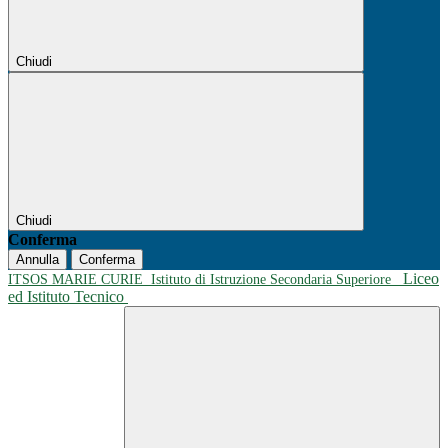
Chiudi
Chiudi
Conferma
Annulla
Conferma
Liceo
ITSOS MARIE CURIE
Istituto di Istruzione Secondaria Superiore
ed Istituto Tecnico