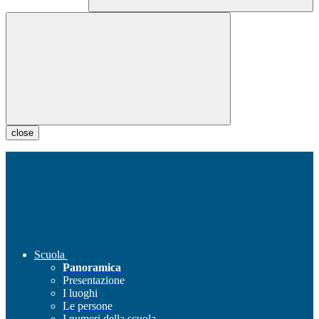
close
Scuola
Panoramica
Presentazione
I luoghi
Le persone
I numeri della scuola