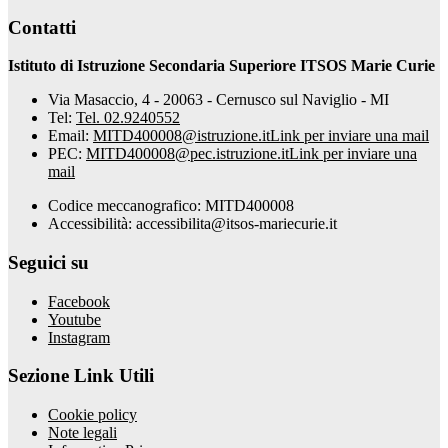
Contatti
Istituto di Istruzione Secondaria Superiore ITSOS Marie Curie
Via Masaccio, 4 - 20063 - Cernusco sul Naviglio - MI
Tel:
Tel. 02.9240552
Email:
MITD400008@istruzione.it
Link per inviare una mail
PEC:
MITD400008@pec.istruzione.it
Link per inviare una
mail
Codice meccanografico: MITD400008
Accessibilità: accessibilita@itsos-mariecurie.it
Seguici su
Facebook
Youtube
Instagram
Sezione Link Utili
Cookie policy
Note legali