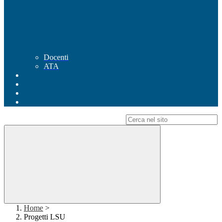
Docenti
ATA
Campo di ricerca per le pagine del sito
Home
>
Progetti LSU