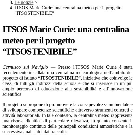
Le notizie
>
ITSOS Marie Curie: una centralina meteo per il progetto
“ITSOSTENIBILE”
ITSOS Marie Curie: una centralina
meteo per il progetto
“ITSOSTENIBILE”
Cernusco sul Naviglio
— Presso l’ITSOS Marie Curie è stata
recentemente installata una centralina meteorologica nell’ambito del
progetto di istituto
“ITSOSTENIBILE”
, iniziativa che coinvolge le
classi di tutti gli indirizzi della scuola e che si inserisce in un più
ampio percorso di educazione alla sostenibilità e all’innovazione
scientifica.
Il progetto si propone di promuovere la consapevolezza ambientale e
di sviluppare competenze scientifiche attraverso strumenti concreti e
attività laboratoriali. In tale contesto, la centralina meteo rappresenta
una risorsa didattica di particolare rilevanza, in quanto consente il
monitoraggio continuo delle principali condizioni atmosferiche e la
successiva analisi dei dati raccolti.