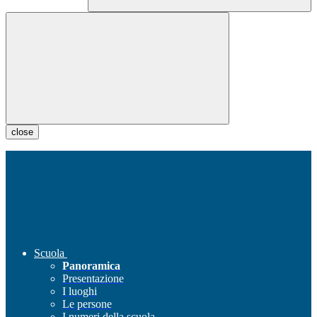
close
Scuola
Panoramica
Presentazione
I luoghi
Le persone
I numeri della scuola