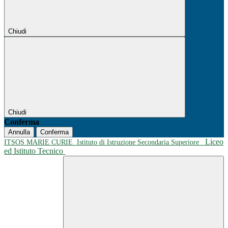
Chiudi
Chiudi
Conferma
Annulla
Conferma
Liceo
ITSOS MARIE CURIE
Istituto di Istruzione Secondaria Superiore
ed Istituto Tecnico