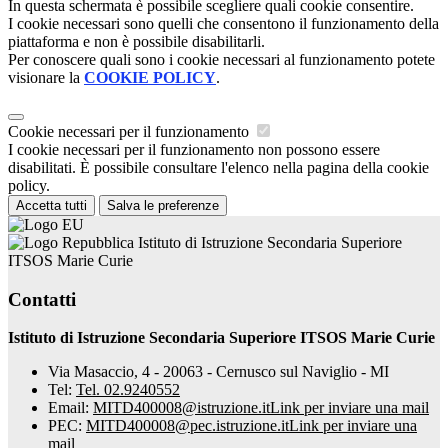
In questa schermata è possibile scegliere quali cookie consentire.
I cookie necessari sono quelli che consentono il funzionamento della
piattaforma e non è possibile disabilitarli.
Per conoscere quali sono i cookie necessari al funzionamento potete
visionare la
COOKIE POLICY
.
Cookie necessari per il funzionamento
I cookie necessari per il funzionamento non possono essere
disabilitati. È possibile consultare l'elenco nella pagina della cookie
policy.
Accetta tutti
Salva le preferenze
Istituto di Istruzione Secondaria Superiore
ITSOS Marie Curie
Contatti
Istituto di Istruzione Secondaria Superiore ITSOS Marie Curie
Via Masaccio, 4 - 20063 - Cernusco sul Naviglio - MI
Tel:
Tel. 02.9240552
Email:
MITD400008@istruzione.it
Link per inviare una mail
PEC:
MITD400008@pec.istruzione.it
Link per inviare una
mail