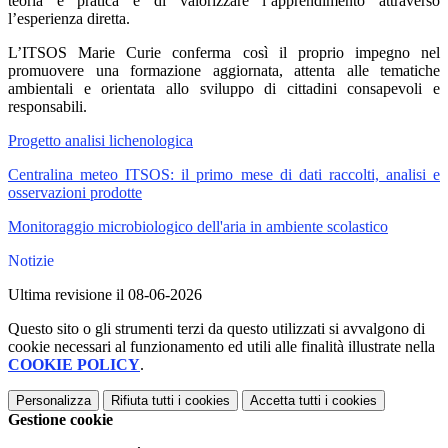
teoria e pratica e di valorizzare l’apprendimento attraverso
l’esperienza diretta.
L’ITSOS Marie Curie conferma così il proprio impegno nel
promuovere una formazione aggiornata, attenta alle tematiche
ambientali e orientata allo sviluppo di cittadini consapevoli e
responsabili.
Progetto analisi lichenologica
Centralina meteo ITSOS: il primo mese di dati raccolti, analisi e
osservazioni prodotte
Monitoraggio microbiologico dell'aria in ambiente scolastico
Notizie
Ultima revisione il 08-06-2026
Questo sito o gli strumenti terzi da questo utilizzati si avvalgono di
cookie necessari al funzionamento ed utili alle finalità illustrate nella
COOKIE POLICY
.
Personalizza
Rifiuta tutti
i cookies
Accetta tutti
i cookies
Gestione cookie