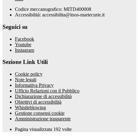
Codice meccanografico: MITD400008
Accessibilità: accessibilita@itsos-mariecurie.it
Seguici su
Facebook
Youtube
Instagram
Sezione Link Utili
Cookie policy
Note legali
Informativa Privacy
Ufficio Relazioni con il Pubblico
Dichiarazione di accessibilità
Obiettivi di accessibilità
Whistleblowing
Gestione consensi cookie
Amministrazione trasparente
Pagina visualizzata
192
volte