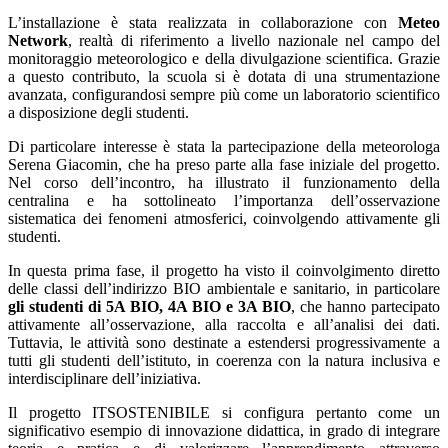
L’installazione è stata realizzata in collaborazione con
Meteo
Network
, realtà di riferimento a livello nazionale nel campo del
monitoraggio meteorologico e della divulgazione scientifica. Grazie
a questo contributo, la scuola si è dotata di una strumentazione
avanzata, configurandosi sempre più come un laboratorio scientifico
a disposizione degli studenti.
Di particolare interesse è stata la partecipazione della meteorologa
Serena Giacomin, che ha preso parte alla fase iniziale del progetto.
Nel corso dell’incontro, ha illustrato il funzionamento della
centralina e ha sottolineato l’importanza dell’osservazione
sistematica dei fenomeni atmosferici, coinvolgendo attivamente gli
studenti.
In questa prima fase, il progetto ha visto il coinvolgimento diretto
delle classi dell’indirizzo BIO ambientale e sanitario, in particolare
gli studenti di 5A BIO, 4A BIO e 3A BIO
, che hanno partecipato
attivamente all’osservazione, alla raccolta e all’analisi dei dati.
Tuttavia, le attività sono destinate a estendersi progressivamente a
tutti gli studenti dell’istituto, in coerenza con la natura inclusiva e
interdisciplinare dell’iniziativa.
Il progetto ITSOSTENIBILE si configura pertanto come un
significativo esempio di innovazione didattica, in grado di integrare