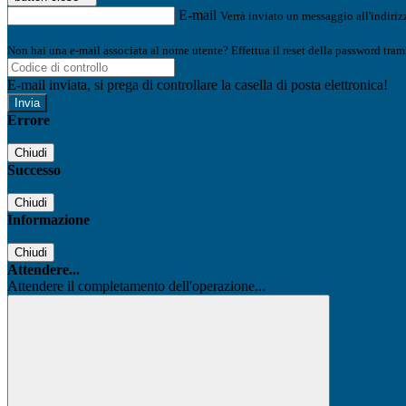
E-mail
Verrà inviato un messaggio all'indirizz
Non hai una e-mail associata al nome utente? Effettua il reset della password tram
E-mail inviata, si prega di controllare la casella di posta elettronica!
Errore
Chiudi
Successo
Chiudi
Informazione
Chiudi
Attendere...
Attendere il completamento dell'operazione...