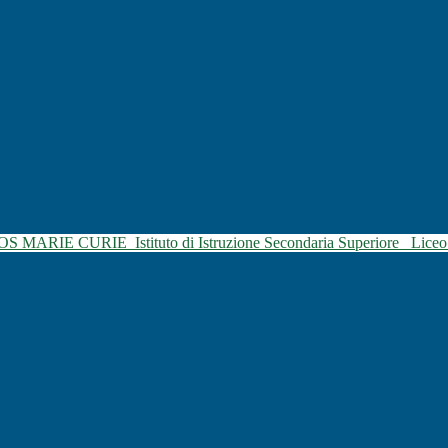
SOS MARIE CURIE
Istituto di Istruzione Secondaria Superiore
Liceo