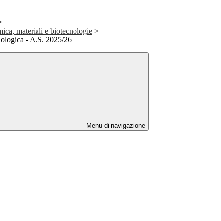
>
mica, materiali e biotecnologie
>
enologica - A.S. 2025/26
Menu di navigazione