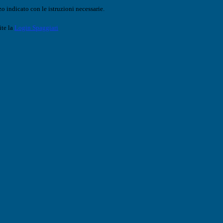
o indicato con le istruzioni necessarie.
ite la
Login Spaggiari