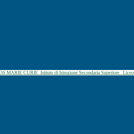
SOS MARIE CURIE
Istituto di Istruzione Secondaria Superiore
Liceo