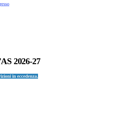
resso
 l'AS 2026-27
rizioni in eccedenza.