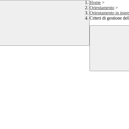
Home
>
Orientamento
>
Orientamento in ingr
Criteri di gestione de