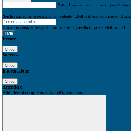
E-mail
Verrà inviato un messaggio all'indirizz
Non hai una e-mail associata al nome utente? Effettua il reset della password tram
E-mail inviata, si prega di controllare la casella di posta elettronica!
Errore
Chiudi
Successo
Chiudi
Informazione
Chiudi
Attendere...
Attendere il completamento dell'operazione...