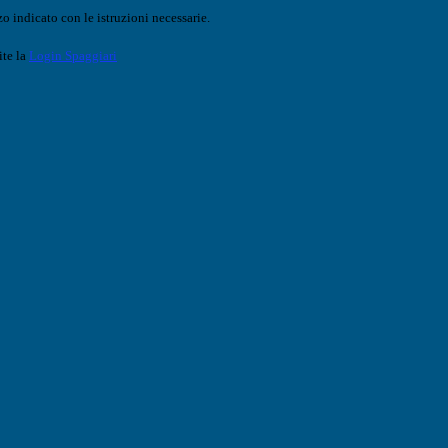
o indicato con le istruzioni necessarie.
ite la
Login Spaggiari