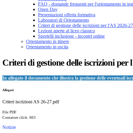
FAQ - domande frequenti per l'orientamento in ing
Open Day
Presentazioni offerta formativa
Laboratori di Orientamento
Criteri di gestione delle iscrizioni per l'AS 2026-27
Lezioni aperte al liceo classico
Sportelli inclusione - incontri online
Orientamento in itinere
Orientamento in uscita
Criteri di gestione delle iscrizioni per
In allegato il documento che illustra la gestione delle eventuali isc
Allegati
Criteri iscrizioni AS 26-27.pdf
File PDF
Contatore click: 663
Notizie