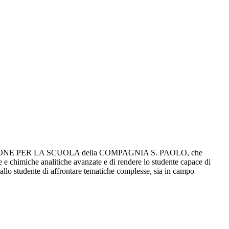
ONDAZIONE PER LA SCUOLA della COMPAGNIA S. PAOLO, che
he e chimiche analitiche avanzate e di rendere lo studente capace di
 allo studente di affrontare tematiche complesse, sia in campo