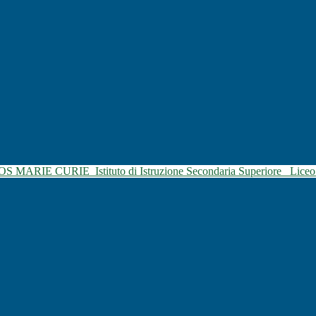
SOS MARIE CURIE
Istituto di Istruzione Secondaria Superiore
Liceo