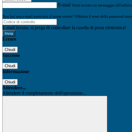
E-mail
Verrà inviato un messaggio all'indirizz
Non hai una e-mail associata al nome utente? Effettua il reset della password tram
E-mail inviata, si prega di controllare la casella di posta elettronica!
Errore
Chiudi
Successo
Chiudi
Informazione
Chiudi
Attendere...
Attendere il completamento dell'operazione...