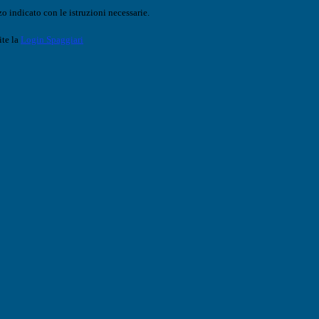
o indicato con le istruzioni necessarie.
ite la
Login Spaggiari