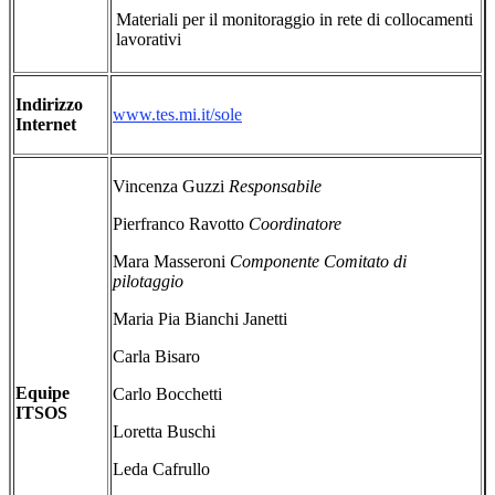
Materiali per il monitoraggio in rete di collocamenti
lavorativi
Indirizzo
www.tes.mi.it/sole
Internet
Vincenza Guzzi
Responsabile
Pierfranco Ravotto
Coordinatore
Mara Masseroni
Componente Comitato di
pilotaggio
Maria Pia Bianchi Janetti
Carla Bisaro
Equipe
Carlo Bocchetti
ITSOS
Loretta Buschi
Leda Cafrullo