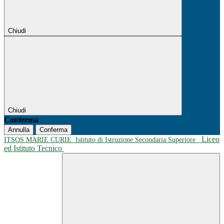
Chiudi
Chiudi
Conferma
Annulla
Conferma
Liceo
ITSOS MARIE CURIE
Istituto di Istruzione Secondaria Superiore
ed Istituto Tecnico