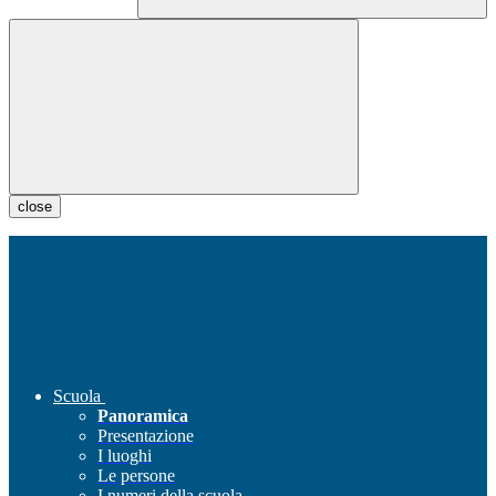
close
Scuola
Panoramica
Presentazione
I luoghi
Le persone
I numeri della scuola