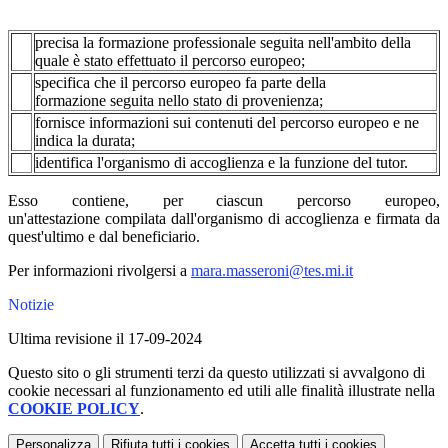
precisa la formazione professionale seguita nell'ambito della
quale è stato effettuato il percorso europeo;
specifica che il percorso europeo fa parte della
formazione seguita nello stato di provenienza;
fornisce informazioni sui contenuti del percorso europeo e ne
indica la durata;
identifica l'organismo di accoglienza e la funzione del tutor.
Esso contiene, per ciascun percorso europeo,
un'attestazione compilata dall'organismo di accoglienza e firmata da
quest'ultimo e dal beneficiario.
Per informazioni rivolgersi a
mara.masseroni@tes.mi.it
Notizie
Ultima revisione il 17-09-2024
Questo sito o gli strumenti terzi da questo utilizzati si avvalgono di
cookie necessari al funzionamento ed utili alle finalità illustrate nella
COOKIE POLICY
.
Personalizza
Rifiuta tutti
i cookies
Accetta tutti
i cookies