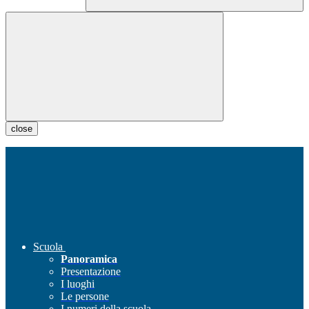
close
Scuola
Panoramica
Presentazione
I luoghi
Le persone
I numeri della scuola