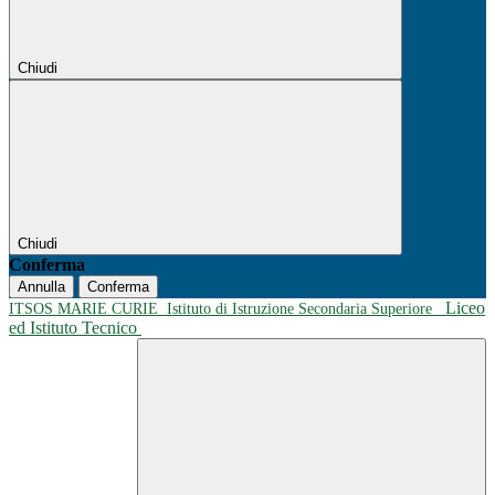
Chiudi
Chiudi
Conferma
Annulla
Conferma
Liceo
ITSOS MARIE CURIE
Istituto di Istruzione Secondaria Superiore
ed Istituto Tecnico