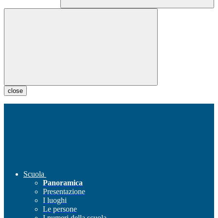
close
Scuola
Panoramica
Presentazione
I luoghi
Le persone
I numeri della scuola