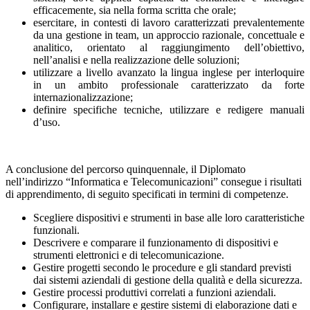
efficacemente, sia nella forma scritta che orale;
esercitare, in contesti di lavoro caratterizzati prevalentemente
da una gestione in team, un approccio razionale, concettuale e
analitico, orientato al raggiungimento dell’obiettivo,
nell’analisi e nella realizzazione delle soluzioni;
utilizzare a livello avanzato la lingua inglese per interloquire
in un ambito professionale caratterizzato da forte
internazionalizzazione;
definire specifiche tecniche, utilizzare e redigere manuali
d’uso.
A conclusione del percorso quinquennale, il Diplomato
nell’indirizzo “Informatica e Telecomunicazioni” consegue i risultati
di apprendimento, di seguito specificati in termini di competenze.
Scegliere dispositivi e strumenti in base alle loro caratteristiche
funzionali.
Descrivere e comparare il funzionamento di dispositivi e
strumenti elettronici e di telecomunicazione.
Gestire progetti secondo le procedure e gli standard previsti
dai sistemi aziendali di gestione della qualità e della sicurezza.
Gestire processi produttivi correlati a funzioni aziendali.
Configurare, installare e gestire sistemi di elaborazione dati e