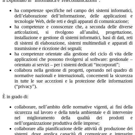
Il Diplomato in “Informatica e Telecomunicazioni”:
ha competenze specifiche nel campo dei sistemi informatici,
dell’elaborazione dell’informazione, delle applicazioni e
tecnologie Web, delle reti e degli apparati di comunicazione;
ha competenze e conoscenze che, a seconda delle diverse
articolazioni, si rivolgono all’analisi, progettazione,
installazione e gestione di sistemi informatici, basi di dati, reti
di sistemi di elaborazione, sistemi multimediali e apparati di
trasmissione e ricezione dei segnali;
ha competenze orientate alla gestione del ciclo di vita delle
applicazioni che possono rivolgersi al software: gestionale –
orientato ai servizi – per i sistemi dedicati “incorporati”;
collabora nella gestione di progetti, operando nel quadro di
normative nazionali e internazionali, concernenti la sicurezza
in tutte le sue accezioni e la protezione delle informazioni
(“privacy”).
È in grado di:
collaborare, nell’ambito delle normative vigenti, ai fini della
sicurezza sul lavoro e della tutela ambientale e di intervenire
nel miglioramento della qualità dei prodotti e
nell’organizzazione produttiva delle imprese;
collaborare alla pianificazione delle attività di produzione dei
sistemi, dove applica capacità di comunicare e interagire