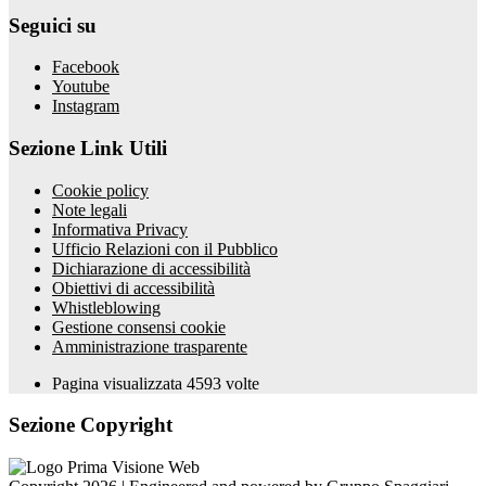
Seguici su
Facebook
Youtube
Instagram
Sezione Link Utili
Cookie policy
Note legali
Informativa Privacy
Ufficio Relazioni con il Pubblico
Dichiarazione di accessibilità
Obiettivi di accessibilità
Whistleblowing
Gestione consensi cookie
Amministrazione trasparente
Pagina visualizzata
4593
volte
Sezione Copyright