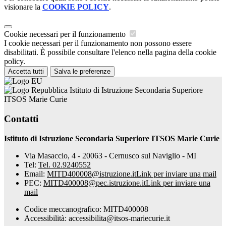
visionare la
COOKIE POLICY
.
Cookie necessari per il funzionamento
I cookie necessari per il funzionamento non possono essere
disabilitati. È possibile consultare l'elenco nella pagina della cookie
policy.
Accetta tutti
Salva le preferenze
Istituto di Istruzione Secondaria Superiore
ITSOS Marie Curie
Contatti
Istituto di Istruzione Secondaria Superiore ITSOS Marie Curie
Via Masaccio, 4 - 20063 - Cernusco sul Naviglio - MI
Tel:
Tel. 02.9240552
Email:
MITD400008@istruzione.it
Link per inviare una mail
PEC:
MITD400008@pec.istruzione.it
Link per inviare una
mail
Codice meccanografico: MITD400008
Accessibilità: accessibilita@itsos-mariecurie.it