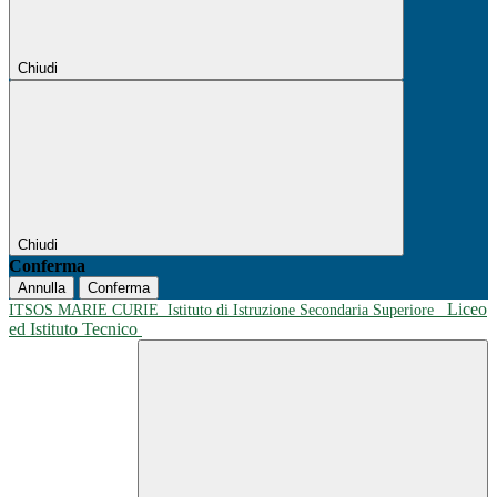
Chiudi
Chiudi
Conferma
Annulla
Conferma
Liceo
ITSOS MARIE CURIE
Istituto di Istruzione Secondaria Superiore
ed Istituto Tecnico