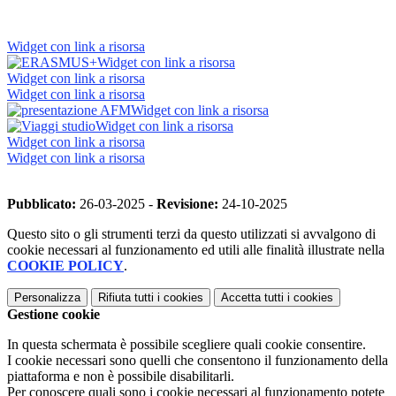
Widget con link a risorsa
Widget con link a risorsa
Widget con link a risorsa
Widget con link a risorsa
Widget con link a risorsa
Widget con link a risorsa
Widget con link a risorsa
Widget con link a risorsa
Pubblicato:
26-03-2025 -
Revisione:
24-10-2025
Questo sito o gli strumenti terzi da questo utilizzati si avvalgono di
cookie necessari al funzionamento ed utili alle finalità illustrate nella
COOKIE POLICY
.
Personalizza
Rifiuta tutti
i cookies
Accetta tutti
i cookies
Gestione cookie
In questa schermata è possibile scegliere quali cookie consentire.
I cookie necessari sono quelli che consentono il funzionamento della
piattaforma e non è possibile disabilitarli.
Per conoscere quali sono i cookie necessari al funzionamento potete