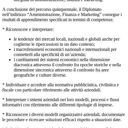
A conclusione del percorso quinquennale, il Diplomato
nell’indirizzo “Amministrazione, Finanza e Marketing” consegue i
risultati di apprendimento specificati in termini di competenze.
* Riconoscere e interpretare:
le tendenze dei mercati locali, nazionali e globali anche per
coglierne le ripercussioni in un dato contesto;
i macrofenomeni economici nazionali e internazionali per
connetterli alla specificità di un’azienda;
i cambiamenti dei sistemi economici nella dimensione
diacronica attraverso il confronto fra epoche storiche e nella
dimensione sincronica attraverso il confronto fra aree
geografiche e culture diverse.
* Individuare e accedere alla normativa pubblicistica, civilistica e
fiscale con particolare riferimento alle attività aziendali.
* Interpretare i sistemi aziendali nei loro modelli, processi e flussi
informativi con riferimento alle differenti tipologie di imprese.
* Riconoscere i diversi modelli organizzativi aziendali, documentare
le procedure e ricercare soluzioni efficaci rispetto a situazioni date.