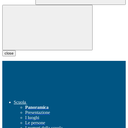
close
Scuola
Panoramica
Presentazione
I luoghi
Le persone
I numeri della scuola