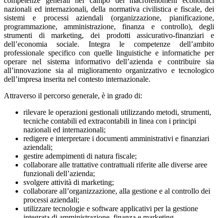
competenze generali nel campo dei macrofenomeni economici
nazionali ed internazionali, della normativa civilistica e fiscale, dei
sistemi e processi aziendali (organizzazione, pianificazione,
programmazione, amministrazione, finanza e controllo), degli
strumenti di marketing, dei prodotti assicurativo-finanziari e
dell’economia sociale. Integra le competenze dell’ambito
professionale specifico con quelle linguistiche e informatiche per
operare nel sistema informativo dell’azienda e contribuire sia
all’innovazione sia al miglioramento organizzativo e tecnologico
dell’impresa inserita nel contesto internazionale.
Attraverso il percorso generale, è in grado di:
rilevare le operazioni gestionali utilizzando metodi, strumenti,
tecniche contabili ed extracontabili in linea con i principi
nazionali ed internazionali;
redigere e interpretare i documenti amministrativi e finanziari
aziendali;
gestire adempimenti di natura fiscale;
collaborare alle trattative contrattuali riferite alle diverse aree
funzionali dell’azienda;
svolgere attività di marketing;
collaborare all’organizzazione, alla gestione e al controllo dei
processi aziendali;
utilizzare tecnologie e software applicativi per la gestione
integrata di amministrazione, finanza e marketing.