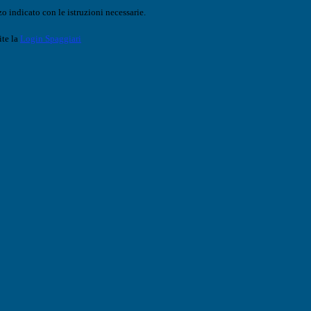
o indicato con le istruzioni necessarie.
ite la
Login Spaggiari