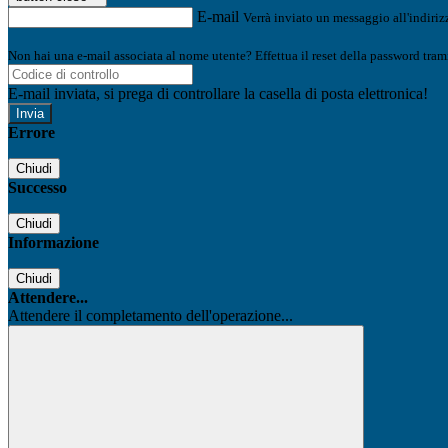
E-mail
Verrà inviato un messaggio all'indirizz
Non hai una e-mail associata al nome utente? Effettua il reset della password tram
E-mail inviata, si prega di controllare la casella di posta elettronica!
Errore
Chiudi
Successo
Chiudi
Informazione
Chiudi
Attendere...
Attendere il completamento dell'operazione...