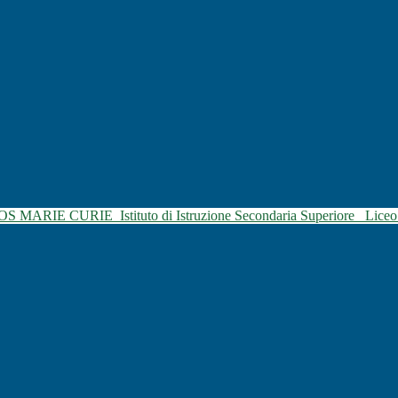
SOS MARIE CURIE
Istituto di Istruzione Secondaria Superiore
Liceo