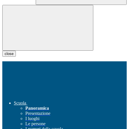
close
Scuola
Panoramica
Presentazione
I luoghi
Le persone
I numeri della scuola