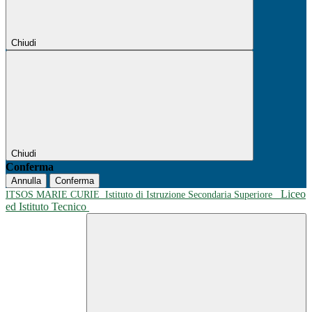
Chiudi
Chiudi
Conferma
Annulla
Conferma
Liceo
ITSOS MARIE CURIE
Istituto di Istruzione Secondaria Superiore
ed Istituto Tecnico