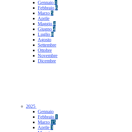
Gennaio
1
Febbraio
6
Marzo
5
Aprile
Maggio
4
Giugno
4
Luglio
8
Agosto
Settembre
Ottobre
Novembre
Dicembre
2025
Gennaio
Febbraio
1
Marzo
15
Aprile
3