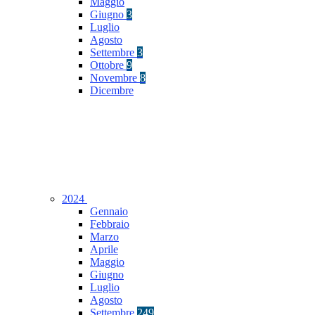
Maggio
Giugno
3
Luglio
Agosto
Settembre
3
Ottobre
9
Novembre
8
Dicembre
2024
Gennaio
Febbraio
Marzo
Aprile
Maggio
Giugno
Luglio
Agosto
Settembre
249