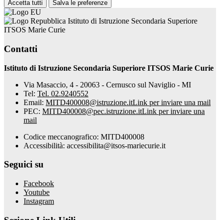
Accetta tutti
Salva le preferenze
Istituto di Istruzione Secondaria Superiore
ITSOS Marie Curie
Contatti
Istituto di Istruzione Secondaria Superiore ITSOS Marie Curie
Via Masaccio, 4 - 20063 - Cernusco sul Naviglio - MI
Tel:
Tel. 02.9240552
Email:
MITD400008@istruzione.it
Link per inviare una mail
PEC:
MITD400008@pec.istruzione.it
Link per inviare una
mail
Codice meccanografico: MITD400008
Accessibilità: accessibilita@itsos-mariecurie.it
Seguici su
Facebook
Youtube
Instagram