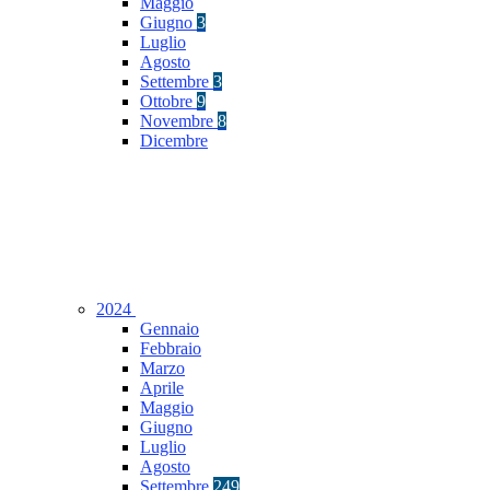
Maggio
Giugno
3
Luglio
Agosto
Settembre
3
Ottobre
9
Novembre
8
Dicembre
2024
Gennaio
Febbraio
Marzo
Aprile
Maggio
Giugno
Luglio
Agosto
Settembre
249