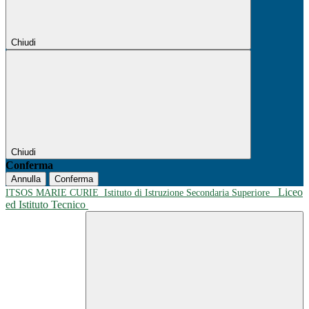
Chiudi
Chiudi
Conferma
Annulla
Conferma
Liceo
ITSOS MARIE CURIE
Istituto di Istruzione Secondaria Superiore
ed Istituto Tecnico