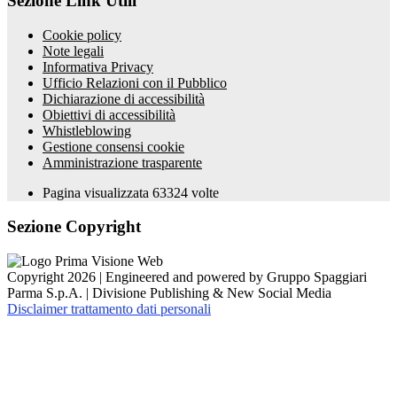
Sezione Link Utili
Cookie policy
Note legali
Informativa Privacy
Ufficio Relazioni con il Pubblico
Dichiarazione di accessibilità
Obiettivi di accessibilità
Whistleblowing
Gestione consensi cookie
Amministrazione trasparente
Pagina visualizzata
63324
volte
Sezione Copyright
Copyright 2026 | Engineered and powered by Gruppo Spaggiari
Parma S.p.A. | Divisione Publishing & New Social Media
Disclaimer trattamento dati personali