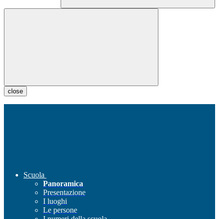
close
Scuola
Panoramica
Presentazione
I luoghi
Le persone
I numeri della scuola