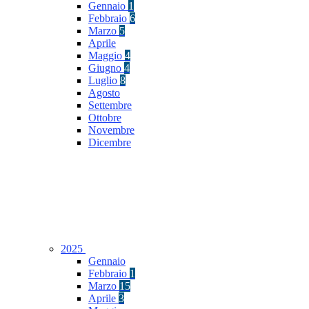
Gennaio
1
Febbraio
6
Marzo
5
Aprile
Maggio
4
Giugno
4
Luglio
8
Agosto
Settembre
Ottobre
Novembre
Dicembre
2025
Gennaio
Febbraio
1
Marzo
15
Aprile
3