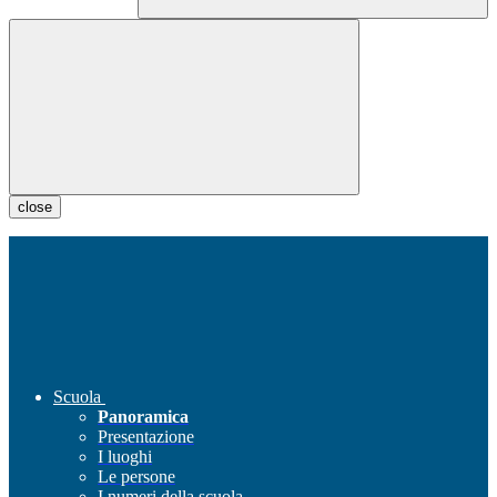
close
Scuola
Panoramica
Presentazione
I luoghi
Le persone
I numeri della scuola