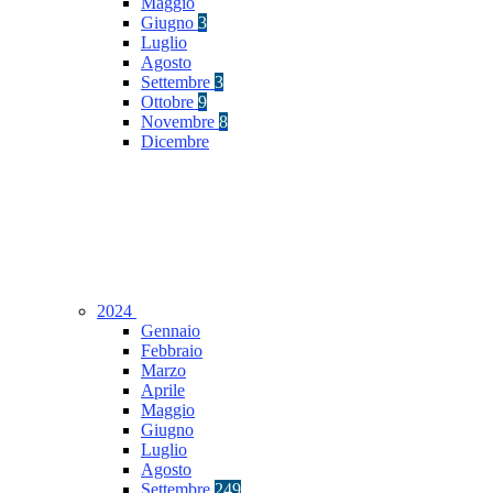
Maggio
Giugno
3
Luglio
Agosto
Settembre
3
Ottobre
9
Novembre
8
Dicembre
2024
Gennaio
Febbraio
Marzo
Aprile
Maggio
Giugno
Luglio
Agosto
Settembre
249