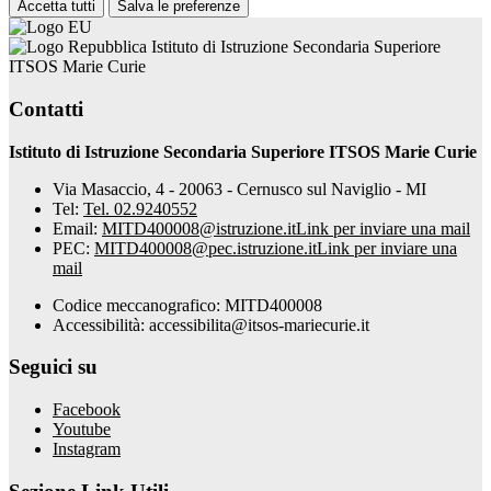
Accetta tutti
Salva le preferenze
Istituto di Istruzione Secondaria Superiore
ITSOS Marie Curie
Contatti
Istituto di Istruzione Secondaria Superiore ITSOS Marie Curie
Via Masaccio, 4 - 20063 - Cernusco sul Naviglio - MI
Tel:
Tel. 02.9240552
Email:
MITD400008@istruzione.it
Link per inviare una mail
PEC:
MITD400008@pec.istruzione.it
Link per inviare una
mail
Codice meccanografico: MITD400008
Accessibilità: accessibilita@itsos-mariecurie.it
Seguici su
Facebook
Youtube
Instagram