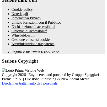
Sezione Link Utili
Cookie policy
Note legali
Informativa Privacy
Ufficio Relazioni con il Pubblico
Dichiarazione di accessibilità
Obiettivi di accessibilità
Whistleblowing
Gestione consensi cookie
Amministrazione trasparente
Pagina visualizzata
63227
volte
Sezione Copyright
Copyright 2026 | Engineered and powered by Gruppo Spaggiari
Parma S.p.A. | Divisione Publishing & New Social Media
Disclaimer trattamento dati personali