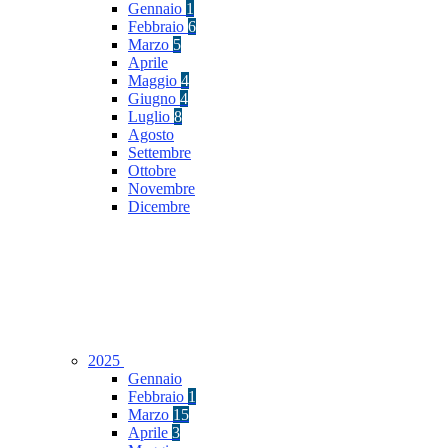
Gennaio
1
Febbraio
6
Marzo
5
Aprile
Maggio
4
Giugno
4
Luglio
8
Agosto
Settembre
Ottobre
Novembre
Dicembre
2025
Gennaio
Febbraio
1
Marzo
15
Aprile
3