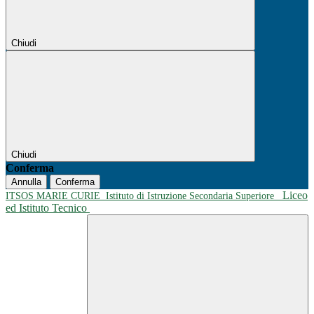
Chiudi
Chiudi
Conferma
Annulla
Conferma
Liceo
ITSOS MARIE CURIE
Istituto di Istruzione Secondaria Superiore
ed Istituto Tecnico