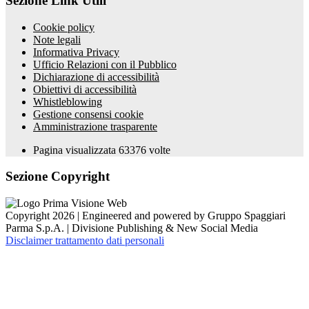
Sezione Link Utili
Cookie policy
Note legali
Informativa Privacy
Ufficio Relazioni con il Pubblico
Dichiarazione di accessibilità
Obiettivi di accessibilità
Whistleblowing
Gestione consensi cookie
Amministrazione trasparente
Pagina visualizzata
63376
volte
Sezione Copyright
Copyright 2026 | Engineered and powered by Gruppo Spaggiari
Parma S.p.A. | Divisione Publishing & New Social Media
Disclaimer trattamento dati personali