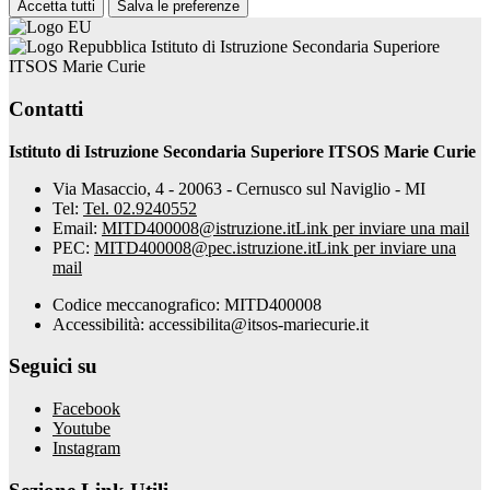
Accetta tutti
Salva le preferenze
Istituto di Istruzione Secondaria Superiore
ITSOS Marie Curie
Contatti
Istituto di Istruzione Secondaria Superiore ITSOS Marie Curie
Via Masaccio, 4 - 20063 - Cernusco sul Naviglio - MI
Tel:
Tel. 02.9240552
Email:
MITD400008@istruzione.it
Link per inviare una mail
PEC:
MITD400008@pec.istruzione.it
Link per inviare una
mail
Codice meccanografico: MITD400008
Accessibilità: accessibilita@itsos-mariecurie.it
Seguici su
Facebook
Youtube
Instagram