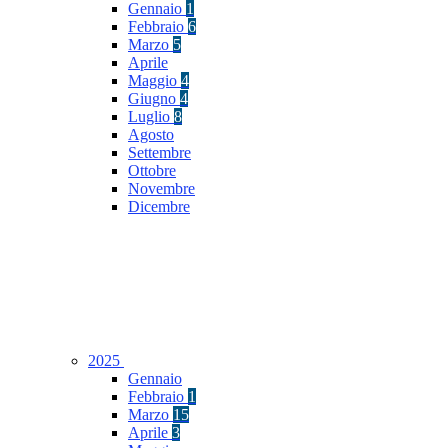
Gennaio
1
Febbraio
6
Marzo
5
Aprile
Maggio
4
Giugno
4
Luglio
8
Agosto
Settembre
Ottobre
Novembre
Dicembre
2025
Gennaio
Febbraio
1
Marzo
15
Aprile
3