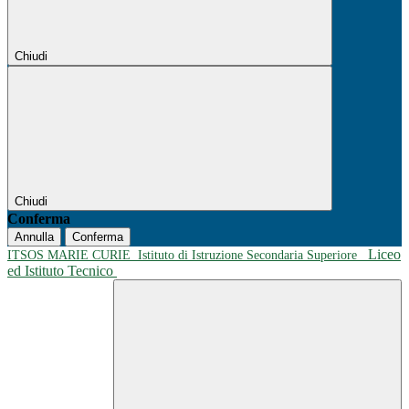
Chiudi
Chiudi
Conferma
Annulla
Conferma
Liceo
ITSOS MARIE CURIE
Istituto di Istruzione Secondaria Superiore
ed Istituto Tecnico