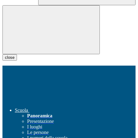
close
Scuola
Panoramica
Presentazione
I luoghi
Le persone
I numeri della scuola