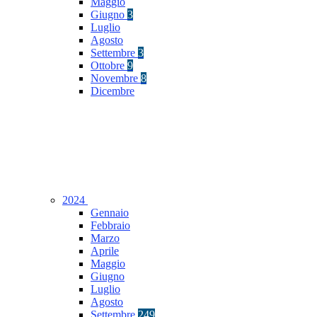
Maggio
Giugno
3
Luglio
Agosto
Settembre
3
Ottobre
9
Novembre
8
Dicembre
2024
Gennaio
Febbraio
Marzo
Aprile
Maggio
Giugno
Luglio
Agosto
Settembre
249