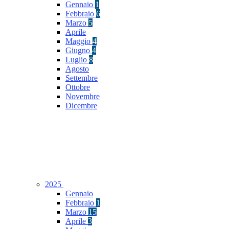
Gennaio
1
Febbraio
6
Marzo
5
Aprile
Maggio
4
Giugno
4
Luglio
8
Agosto
Settembre
Ottobre
Novembre
Dicembre
2025
Gennaio
Febbraio
1
Marzo
15
Aprile
3