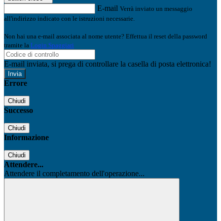
E-mail
Verrà inviato un messaggio
all'indirizzo indicato con le istruzioni necessarie.
Non hai una e-mail associata al nome utente? Effettua il reset della password
tramite la
Login Spaggiari
E-mail inviata, si prega di controllare la casella di posta elettronica!
Errore
Chiudi
Successo
Chiudi
Informazione
Chiudi
Attendere...
Attendere il completamento dell'operazione...