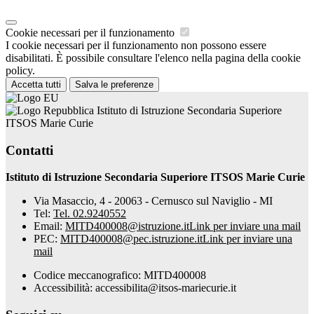
Cookie necessari per il funzionamento
I cookie necessari per il funzionamento non possono essere
disabilitati. È possibile consultare l'elenco nella pagina della cookie
policy.
Accetta tutti
Salva le preferenze
Istituto di Istruzione Secondaria Superiore
ITSOS Marie Curie
Contatti
Istituto di Istruzione Secondaria Superiore ITSOS Marie Curie
Via Masaccio, 4 - 20063 - Cernusco sul Naviglio - MI
Tel:
Tel. 02.9240552
Email:
MITD400008@istruzione.it
Link per inviare una mail
PEC:
MITD400008@pec.istruzione.it
Link per inviare una
mail
Codice meccanografico: MITD400008
Accessibilità: accessibilita@itsos-mariecurie.it