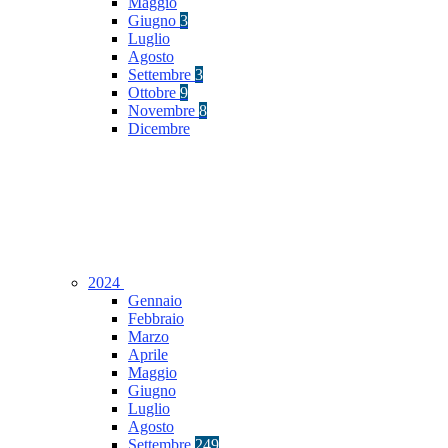
Maggio
Giugno
3
Luglio
Agosto
Settembre
3
Ottobre
9
Novembre
8
Dicembre
2024
Gennaio
Febbraio
Marzo
Aprile
Maggio
Giugno
Luglio
Agosto
Settembre
249