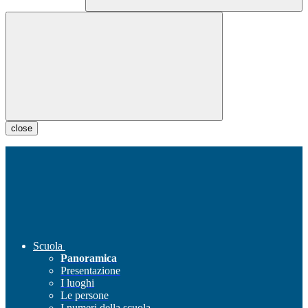
close
Scuola
Panoramica
Presentazione
I luoghi
Le persone
I numeri della scuola