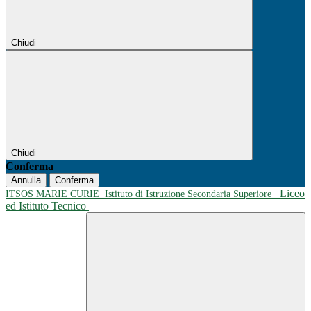
Chiudi
Chiudi
Conferma
Annulla
Conferma
Liceo
ITSOS MARIE CURIE
Istituto di Istruzione Secondaria Superiore
ed Istituto Tecnico