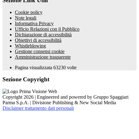
Sezione Link Utili
Cookie policy
Note legali
Informativa Privacy
Ufficio Relazioni con il Pubblico
Dichiarazione di accessibilità
Obiettivi di accessibilità
Whistleblowing
Gestione consensi cookie
Amministrazione trasparente
Pagina visualizzata
63230
volte
Sezione Copyright
Copyright 2026 | Engineered and powered by Gruppo Spaggiari
Parma S.p.A. | Divisione Publishing & New Social Media
Disclaimer trattamento dati personali