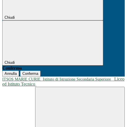
Chiudi
Chiudi
Conferma
Annulla
Conferma
Liceo
ITSOS MARIE CURIE
Istituto di Istruzione Secondaria Superiore
ed Istituto Tecnico