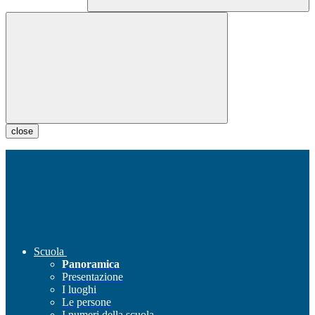
close
Scuola
Panoramica
Presentazione
I luoghi
Le persone
I numeri della scuola