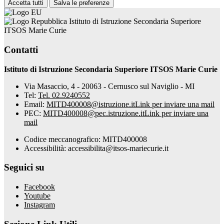
Accetta tutti
Salva le preferenze
Istituto di Istruzione Secondaria Superiore
ITSOS Marie Curie
Contatti
Istituto di Istruzione Secondaria Superiore ITSOS Marie Curie
Via Masaccio, 4 - 20063 - Cernusco sul Naviglio - MI
Tel:
Tel. 02.9240552
Email:
MITD400008@istruzione.it
Link per inviare una mail
PEC:
MITD400008@pec.istruzione.it
Link per inviare una
mail
Codice meccanografico: MITD400008
Accessibilità: accessibilita@itsos-mariecurie.it
Seguici su
Facebook
Youtube
Instagram