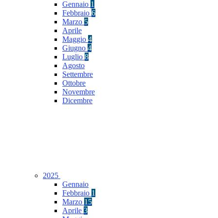
Gennaio
1
Febbraio
6
Marzo
5
Aprile
Maggio
4
Giugno
4
Luglio
8
Agosto
Settembre
Ottobre
Novembre
Dicembre
2025
Gennaio
Febbraio
1
Marzo
15
Aprile
3