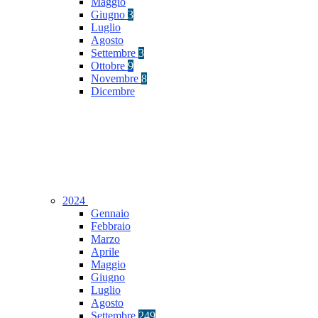
Maggio
Giugno
3
Luglio
Agosto
Settembre
3
Ottobre
9
Novembre
8
Dicembre
2024
Gennaio
Febbraio
Marzo
Aprile
Maggio
Giugno
Luglio
Agosto
Settembre
249