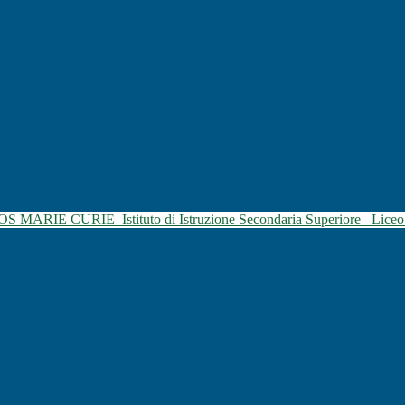
SOS MARIE CURIE
Istituto di Istruzione Secondaria Superiore
Liceo