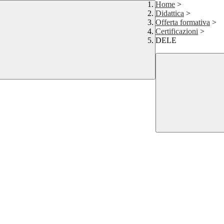
Home
>
Didattica
>
Offerta formativa
>
Certificazioni
>
DELE