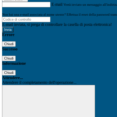
E-mail
Verrà inviato un messaggio all'indirizz
Non hai una e-mail associata al nome utente? Effettua il reset della password tram
E-mail inviata, si prega di controllare la casella di posta elettronica!
Errore
Chiudi
Successo
Chiudi
Informazione
Chiudi
Attendere...
Attendere il completamento dell'operazione...