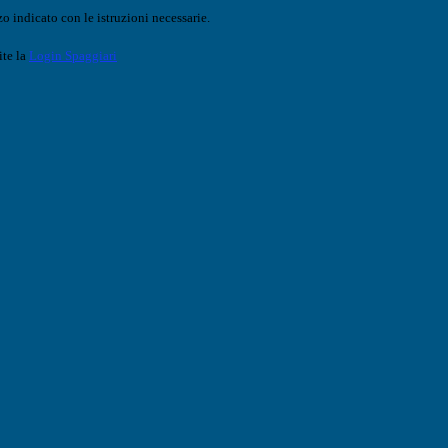
o indicato con le istruzioni necessarie.
ite la
Login Spaggiari