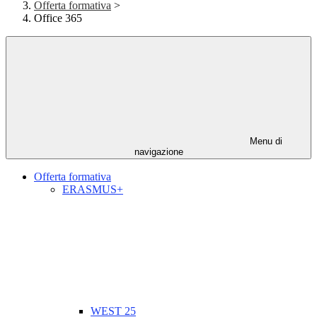
Offerta formativa
>
Office 365
Menu di
navigazione
Offerta formativa
ERASMUS+
WEST 25