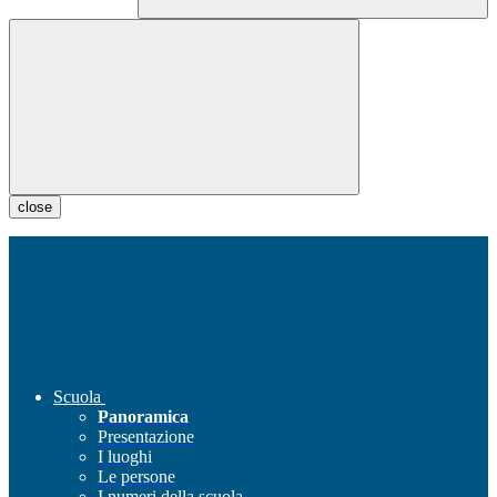
close
Scuola
Panoramica
Presentazione
I luoghi
Le persone
I numeri della scuola