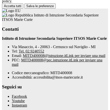
policy.
Accetta tutti
Salva le preferenze
Istituto di Istruzione Secondaria Superiore
ITSOS Marie Curie
Contatti
Istituto di Istruzione Secondaria Superiore ITSOS Marie Curie
Via Masaccio, 4 - 20063 - Cernusco sul Naviglio - MI
Tel:
Tel. 02.9240552
Email:
MITD400008@istruzione.it
Link per inviare una mail
PEC:
MITD400008@pec.istruzione.it
Link per inviare una
mail
Codice meccanografico: MITD400008
Accessibilità: accessibilita@itsos-mariecurie.it
Seguici su
Facebook
Youtube
Instagram