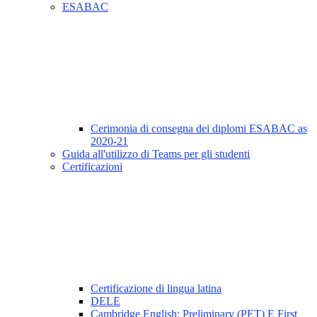
ESABAC
Cerimonia di consegna dei diplomi ESABAC as
2020-21
Guida all'utilizzo di Teams per gli studenti
Certificazioni
Certificazione di lingua latina
DELE
Cambridge English: Preliminary (PET) E First