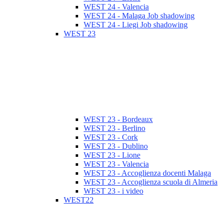
WEST 24 - Valencia
WEST 24 - Malaga Job shadowing
WEST 24 - Liegi Job shadowing
WEST 23
WEST 23 - Bordeaux
WEST 23 - Berlino
WEST 23 - Cork
WEST 23 - Dublino
WEST 23 - Lione
WEST 23 - Valencia
WEST 23 - Accoglienza docenti Malaga
WEST 23 - Accoglienza scuola di Almeria
WEST 23 - i video
WEST22