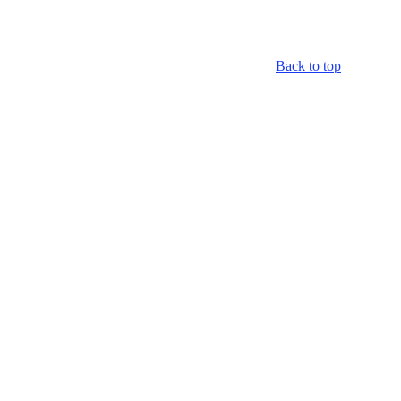
Back to top