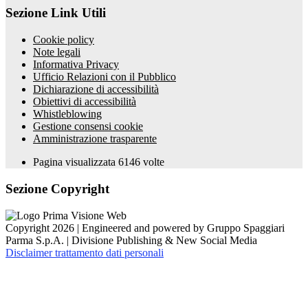
Sezione Link Utili
Cookie policy
Note legali
Informativa Privacy
Ufficio Relazioni con il Pubblico
Dichiarazione di accessibilità
Obiettivi di accessibilità
Whistleblowing
Gestione consensi cookie
Amministrazione trasparente
Pagina visualizzata
6146
volte
Sezione Copyright
Copyright 2026 | Engineered and powered by Gruppo Spaggiari
Parma S.p.A. | Divisione Publishing & New Social Media
Disclaimer trattamento dati personali