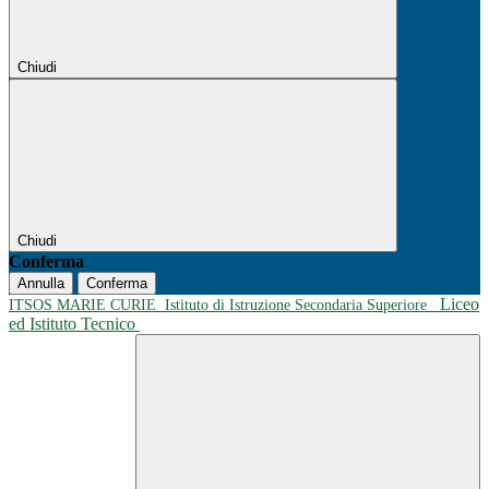
Chiudi
Chiudi
Conferma
Annulla
Conferma
Liceo
ITSOS MARIE CURIE
Istituto di Istruzione Secondaria Superiore
ed Istituto Tecnico