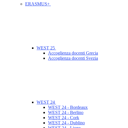
ERASMUS+
WEST 25
Accoglienza docenti Grecia
Accoglienza docenti Svezia
WEST 24
WEST 24 - Bordeaux
WEST 24 - Berlino
WEST 24 - Cork
WEST 24 - Dublino
WEST 24 - Lione