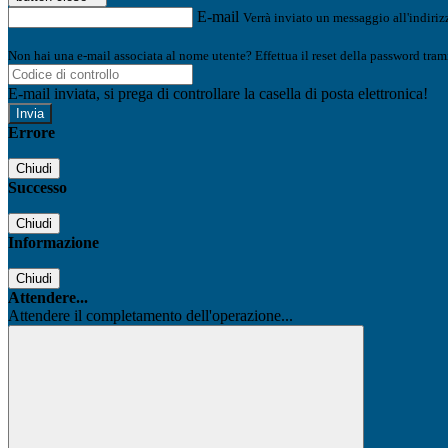
E-mail
Verrà inviato un messaggio all'indirizz
Non hai una e-mail associata al nome utente? Effettua il reset della password tram
E-mail inviata, si prega di controllare la casella di posta elettronica!
Errore
Chiudi
Successo
Chiudi
Informazione
Chiudi
Attendere...
Attendere il completamento dell'operazione...