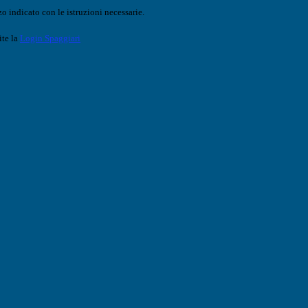
o indicato con le istruzioni necessarie.
ite la
Login Spaggiari