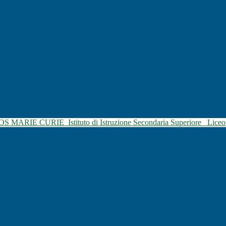
SOS MARIE CURIE
Istituto di Istruzione Secondaria Superiore
Liceo