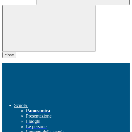
close
Scuola
Panoramica
Presentazione
I luoghi
Le persone
I numeri della scuola