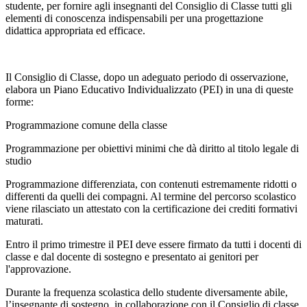
studente, per fornire agli insegnanti del Consiglio di Classe tutti gli
elementi di conoscenza indispensabili per una progettazione
didattica appropriata ed efficace.
Il Consiglio di Classe, dopo un adeguato periodo di osservazione,
elabora un Piano Educativo Individualizzato (PEI) in una di queste
forme:
Programmazione comune della classe
Programmazione per obiettivi minimi che dà diritto al titolo legale di
studio
Programmazione differenziata, con contenuti estremamente ridotti o
differenti da quelli dei compagni. Al termine del percorso scolastico
viene rilasciato un attestato con la certificazione dei crediti formativi
maturati.
Entro il primo trimestre il PEI deve essere firmato da tutti i docenti di
classe e dal docente di sostegno e presentato ai genitori per
l'approvazione.
Durante la frequenza scolastica dello studente diversamente abile,
l’insegnante di sostegno, in collaborazione con il Consiglio di classe,