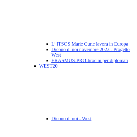
L’ ITSOS Marie Curie lavora in Europa
Dicono di noi novembre 2023 - Progetto
West
ERASMUS-PRO-tirocini per diplomati
WEST20
Dicono di noi - West