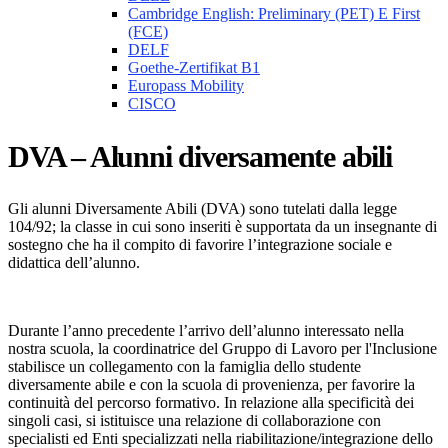
Cambridge English: Preliminary (PET) E First
(FCE)
DELF
Goethe-Zertifikat B1
Europass Mobility
CISCO
DVA – Alunni diversamente abili
Gli alunni Diversamente Abili (DVA) sono tutelati dalla legge
104/92; la classe in cui sono inseriti è supportata da un insegnante di
sostegno che ha il compito di favorire l’integrazione sociale e
didattica dell’alunno.
Durante l’anno precedente l’arrivo dell’alunno interessato nella
nostra scuola, la coordinatrice del Gruppo di Lavoro per l'Inclusione
stabilisce un collegamento con la famiglia dello studente
diversamente abile e con la scuola di provenienza, per favorire la
continuità del percorso formativo. In relazione alla specificità dei
singoli casi, si istituisce una relazione di collaborazione con
specialisti ed Enti specializzati nella riabilitazione/integrazione dello