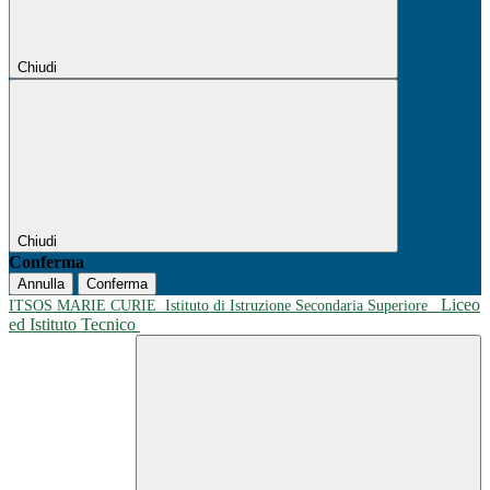
Chiudi
Chiudi
Conferma
Annulla
Conferma
Liceo
ITSOS MARIE CURIE
Istituto di Istruzione Secondaria Superiore
ed Istituto Tecnico