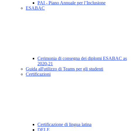
PAI - Piano Annuale per l’Inclusione
ESABAC
Cerimonia di consegna dei diplomi ESABAC as
2020-21
Guida all'utilizzo di Teams per gli studenti
Certificazioni
Certificazione di lingua latina
DELE