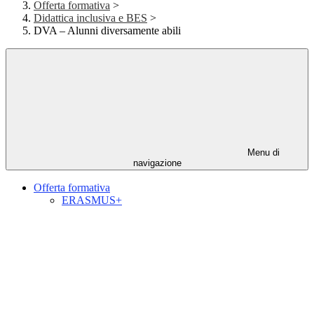
Offerta formativa
>
Didattica inclusiva e BES
>
DVA – Alunni diversamente abili
Menu di
navigazione
Offerta formativa
ERASMUS+