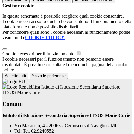
Personalizza
Rifiuta tutti
i cookies
Accetta tutti
i cookies
Gestione cookie
In questa schermata è possibile scegliere quali cookie consentire.
I cookie necessari sono quelli che consentono il funzionamento della
piattaforma e non è possibile disabilitarli.
Per conoscere quali sono i cookie necessari al funzionamento potete
visionare la
COOKIE POLICY
.
Cookie necessari per il funzionamento
I cookie necessari per il funzionamento non possono essere
disabilitati. È possibile consultare l'elenco nella pagina della cookie
policy.
Accetta tutti
Salva le preferenze
Istituto di Istruzione Secondaria Superiore
ITSOS Marie Curie
Contatti
Istituto di Istruzione Secondaria Superiore ITSOS Marie Curie
Via Masaccio, 4 - 20063 - Cernusco sul Naviglio - MI
Tel:
Tel. 02.9240552