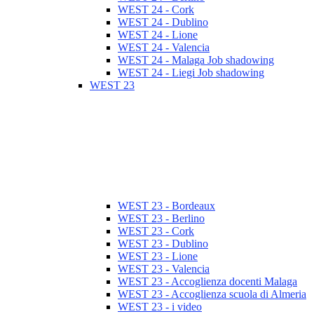
WEST 24 - Cork
WEST 24 - Dublino
WEST 24 - Lione
WEST 24 - Valencia
WEST 24 - Malaga Job shadowing
WEST 24 - Liegi Job shadowing
WEST 23
WEST 23 - Bordeaux
WEST 23 - Berlino
WEST 23 - Cork
WEST 23 - Dublino
WEST 23 - Lione
WEST 23 - Valencia
WEST 23 - Accoglienza docenti Malaga
WEST 23 - Accoglienza scuola di Almeria
WEST 23 - i video