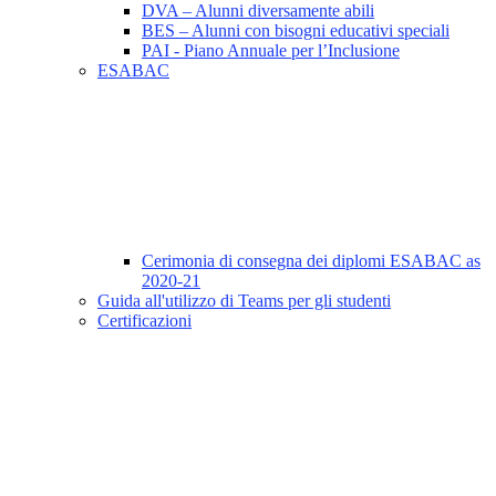
DVA – Alunni diversamente abili
BES – Alunni con bisogni educativi speciali
PAI - Piano Annuale per l’Inclusione
ESABAC
Cerimonia di consegna dei diplomi ESABAC as
2020-21
Guida all'utilizzo di Teams per gli studenti
Certificazioni