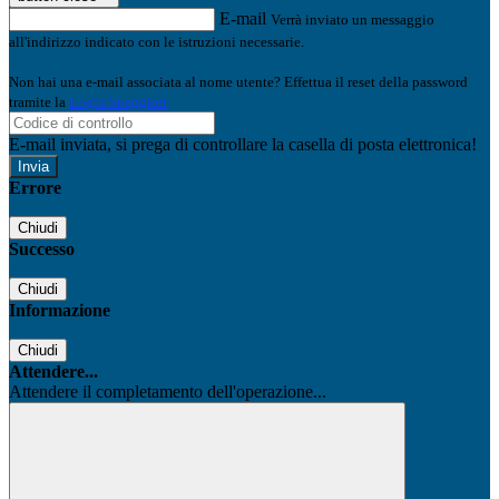
E-mail
Verrà inviato un messaggio
all'indirizzo indicato con le istruzioni necessarie.
Non hai una e-mail associata al nome utente? Effettua il reset della password
tramite la
Login Spaggiari
E-mail inviata, si prega di controllare la casella di posta elettronica!
Errore
Chiudi
Successo
Chiudi
Informazione
Chiudi
Attendere...
Attendere il completamento dell'operazione...