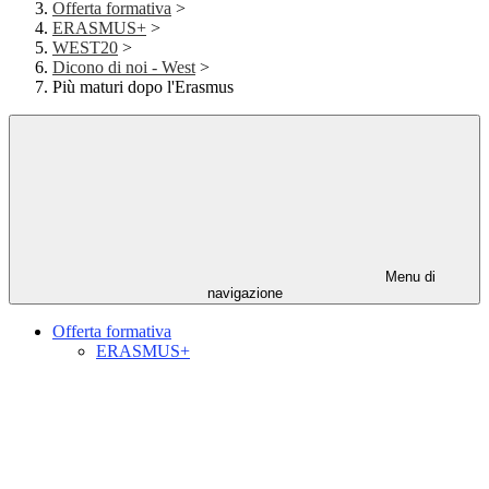
Offerta formativa
>
ERASMUS+
>
WEST20
>
Dicono di noi - West
>
Più maturi dopo l'Erasmus
Menu di
navigazione
Offerta formativa
ERASMUS+