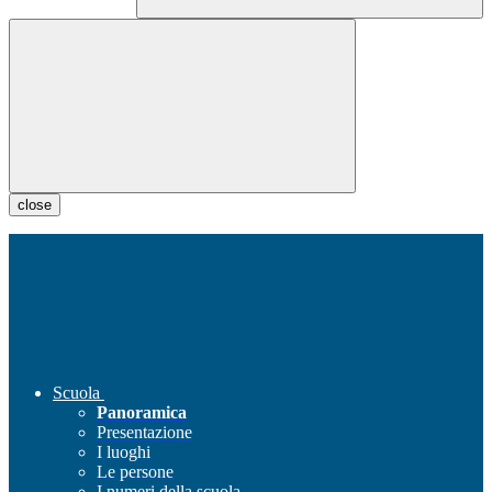
close
Scuola
Panoramica
Presentazione
I luoghi
Le persone
I numeri della scuola