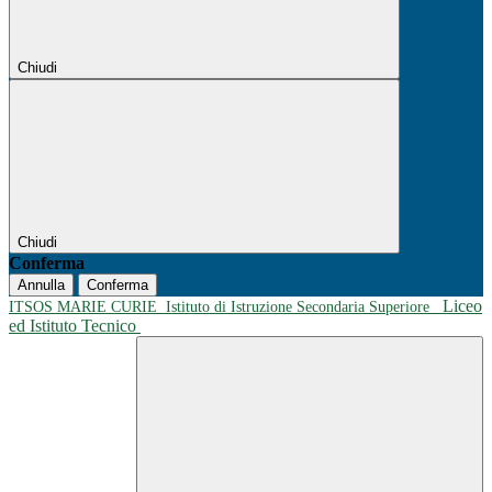
Chiudi
Chiudi
Conferma
Annulla
Conferma
Liceo
ITSOS MARIE CURIE
Istituto di Istruzione Secondaria Superiore
ed Istituto Tecnico