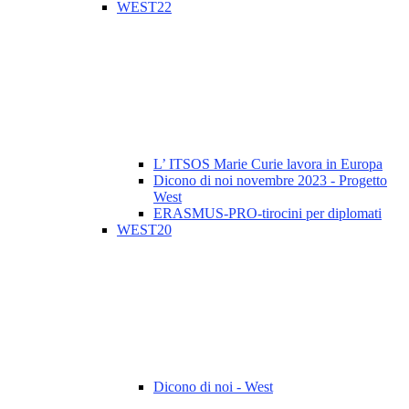
WEST22
L’ ITSOS Marie Curie lavora in Europa
Dicono di noi novembre 2023 - Progetto
West
ERASMUS-PRO-tirocini per diplomati
WEST20
Dicono di noi - West