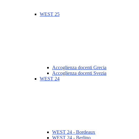
WEST 25
Accoglienza docenti Grecia
Accoglienza docenti Svezia
WEST 24
WEST 24 - Bordeaux
WEST 24 - Berlino