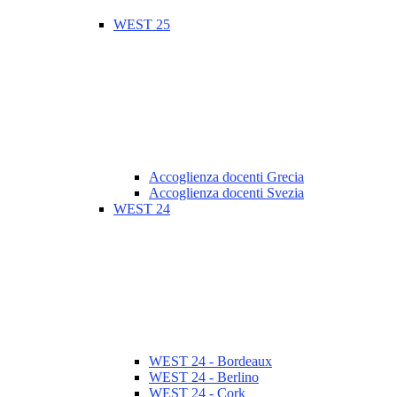
WEST 25
Accoglienza docenti Grecia
Accoglienza docenti Svezia
WEST 24
WEST 24 - Bordeaux
WEST 24 - Berlino
WEST 24 - Cork