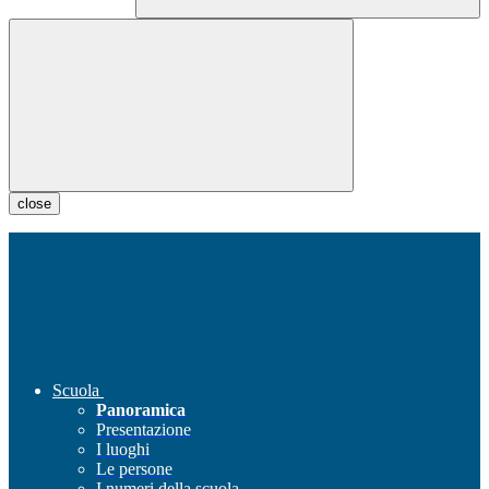
close
Scuola
Panoramica
Presentazione
I luoghi
Le persone
I numeri della scuola