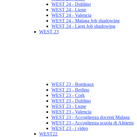
WEST 24 - Dublino
WEST 24 - Lione
WEST 24 - Valencia
WEST 24 - Malaga Job shadowing
WEST 24 - Liegi Job shadowing
WEST 23
WEST 23 - Bordeaux
WEST 23 - Berlino
WEST 23 - Cork
WEST 23 - Dublino
WEST 23 - Lione
WEST 23 - Valencia
WEST 23 - Accoglienza docenti Malaga
WEST 23 - Accoglienza scuola di Almeria
WEST 23 - i video
WEST22