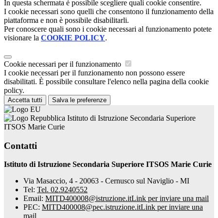
In questa schermata è possibile scegliere quali cookie consentire.
I cookie necessari sono quelli che consentono il funzionamento della
piattaforma e non è possibile disabilitarli.
Per conoscere quali sono i cookie necessari al funzionamento potete
visionare la
COOKIE POLICY
.
Cookie necessari per il funzionamento
I cookie necessari per il funzionamento non possono essere
disabilitati. È possibile consultare l'elenco nella pagina della cookie
policy.
Accetta tutti
Salva le preferenze
Istituto di Istruzione Secondaria Superiore
ITSOS Marie Curie
Contatti
Istituto di Istruzione Secondaria Superiore ITSOS Marie Curie
Via Masaccio, 4 - 20063 - Cernusco sul Naviglio - MI
Tel:
Tel. 02.9240552
Email:
MITD400008@istruzione.it
Link per inviare una mail
PEC:
MITD400008@pec.istruzione.it
Link per inviare una
mail