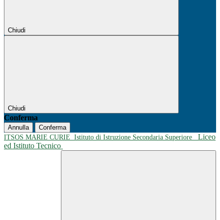
Chiudi
Chiudi
Conferma
Annulla
Conferma
Liceo
ITSOS MARIE CURIE
Istituto di Istruzione Secondaria Superiore
ed Istituto Tecnico