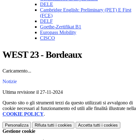
DELE
Cambridge English: Preliminary (PET) E First
(FCE)
DELF
Goethe-Zertifikat B1
Europass Mobility
CISCO
WEST 23 - Bordeaux
Caricamento...
Notizie
Ultima revisione il 27-11-2024
Questo sito o gli strumenti terzi da questo utilizzati si avvalgono di
cookie necessari al funzionamento ed utili alle finalità illustrate nella
COOKIE POLICY
.
Personalizza
Rifiuta tutti
i cookies
Accetta tutti
i cookies
Gestione cookie