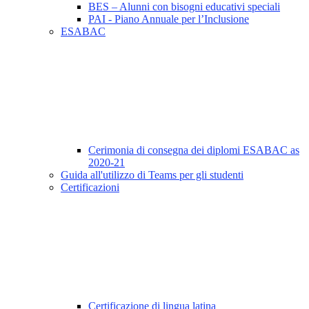
BES – Alunni con bisogni educativi speciali
PAI - Piano Annuale per l’Inclusione
ESABAC
Cerimonia di consegna dei diplomi ESABAC as
2020-21
Guida all'utilizzo di Teams per gli studenti
Certificazioni
Certificazione di lingua latina