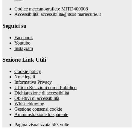
Codice meccanografico: MITD400008
Accessibilità: accessibilita@itsos-mariecurie.it
Seguici su
Facebook
Youtube
Instagram
Sezione Link Utili
Cookie policy
Note legali
Informativa Privacy
Ufficio Relazioni con il Pubblico
Dichiarazione di accessibilità
Obiettivi di accessibilità
Whistleblowing
Gestione consensi cookie
Amministrazione trasparente
Pagina visualizzata
563
volte