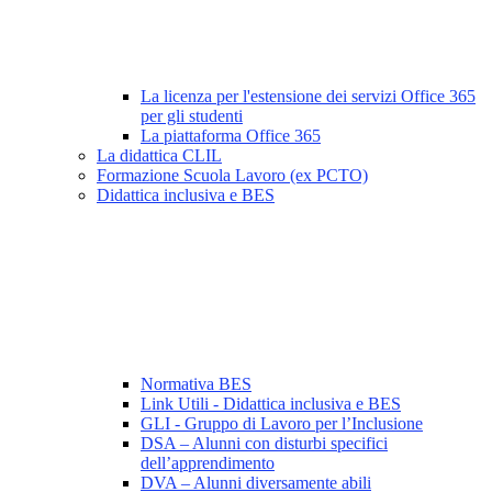
La licenza per l'estensione dei servizi Office 365
per gli studenti
La piattaforma Office 365
La didattica CLIL
Formazione Scuola Lavoro (ex PCTO)
Didattica inclusiva e BES
Normativa BES
Link Utili - Didattica inclusiva e BES
GLI - Gruppo di Lavoro per l’Inclusione
DSA – Alunni con disturbi specifici
dell’apprendimento
DVA – Alunni diversamente abili