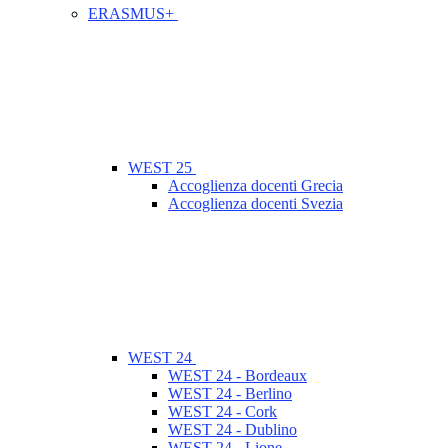
ERASMUS+
WEST 25
Accoglienza docenti Grecia
Accoglienza docenti Svezia
WEST 24
WEST 24 - Bordeaux
WEST 24 - Berlino
WEST 24 - Cork
WEST 24 - Dublino
WEST 24 - Lione