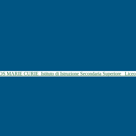
SOS MARIE CURIE
Istituto di Istruzione Secondaria Superiore
Liceo