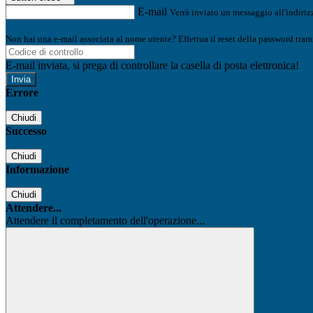
E-mail
Verrà inviato un messaggio all'indirizz
Non hai una e-mail associata al nome utente? Effettua il reset della password tram
E-mail inviata, si prega di controllare la casella di posta elettronica!
Errore
Chiudi
Successo
Chiudi
Informazione
Chiudi
Attendere...
Attendere il completamento dell'operazione...