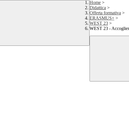
Home
>
Didattica
>
Offerta formativa
>
ERASMUS+
>
WEST 23
>
WEST 23 - Accoglien