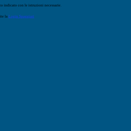
o indicato con le istruzioni necessarie.
ite la
Login Spaggiari