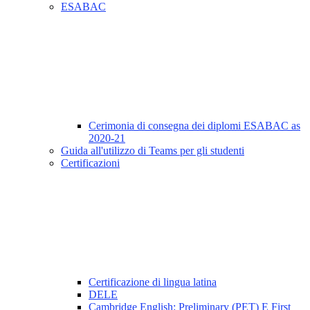
ESABAC
Cerimonia di consegna dei diplomi ESABAC as
2020-21
Guida all'utilizzo di Teams per gli studenti
Certificazioni
Certificazione di lingua latina
DELE
Cambridge English: Preliminary (PET) E First