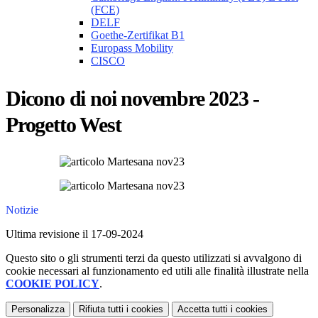
(FCE)
DELF
Goethe-Zertifikat B1
Europass Mobility
CISCO
Dicono di noi novembre 2023 -
Progetto West
Notizie
Ultima revisione il 17-09-2024
Questo sito o gli strumenti terzi da questo utilizzati si avvalgono di
cookie necessari al funzionamento ed utili alle finalità illustrate nella
COOKIE POLICY
.
Personalizza
Rifiuta tutti
i cookies
Accetta tutti
i cookies