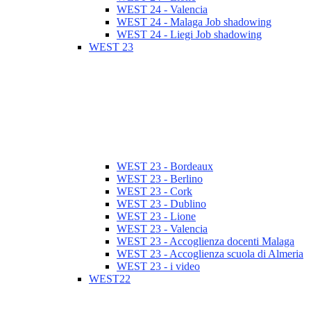
WEST 24 - Valencia
WEST 24 - Malaga Job shadowing
WEST 24 - Liegi Job shadowing
WEST 23
WEST 23 - Bordeaux
WEST 23 - Berlino
WEST 23 - Cork
WEST 23 - Dublino
WEST 23 - Lione
WEST 23 - Valencia
WEST 23 - Accoglienza docenti Malaga
WEST 23 - Accoglienza scuola di Almeria
WEST 23 - i video
WEST22