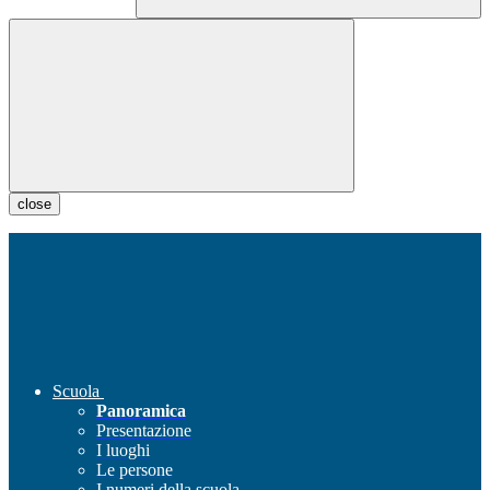
close
Scuola
Panoramica
Presentazione
I luoghi
Le persone
I numeri della scuola