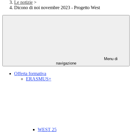
Le notizie
>
Dicono di noi novembre 2023 - Progetto West
Menu di
navigazione
Offerta formativa
ERASMUS+
WEST 25