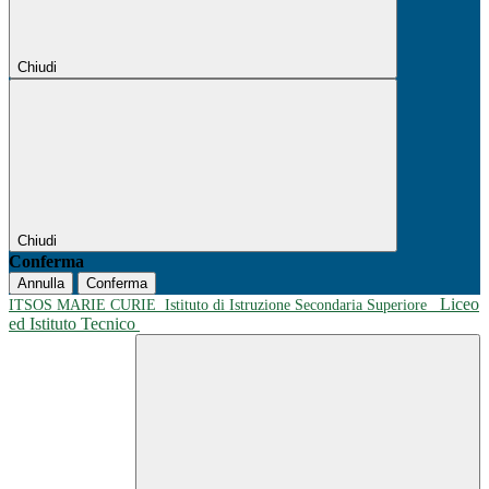
Chiudi
Chiudi
Conferma
Annulla
Conferma
Liceo
ITSOS MARIE CURIE
Istituto di Istruzione Secondaria Superiore
ed Istituto Tecnico