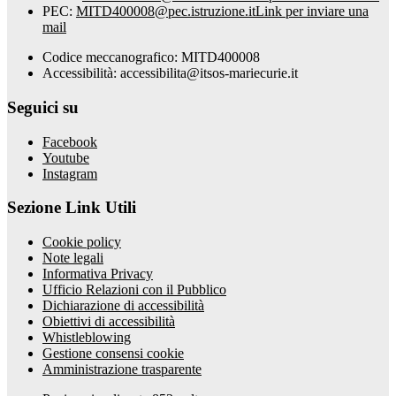
PEC:
MITD400008@pec.istruzione.it
Link per inviare una
mail
Codice meccanografico: MITD400008
Accessibilità: accessibilita@itsos-mariecurie.it
Seguici su
Facebook
Youtube
Instagram
Sezione Link Utili
Cookie policy
Note legali
Informativa Privacy
Ufficio Relazioni con il Pubblico
Dichiarazione di accessibilità
Obiettivi di accessibilità
Whistleblowing
Gestione consensi cookie
Amministrazione trasparente