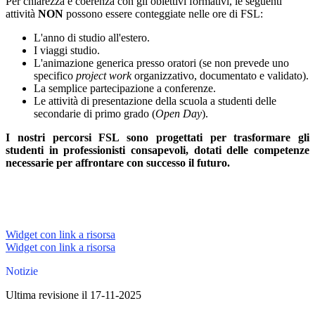
Per chiarezza e coerenza con gli obiettivi formativi, le seguenti
attività
NON
possono essere conteggiate nelle ore di FSL:
L'anno di studio all'estero.
I viaggi studio.
L'animazione generica presso oratori (se non prevede uno
specifico
project work
organizzativo, documentato e validato).
La semplice partecipazione a conferenze.
Le attività di presentazione della scuola a studenti delle
secondarie di primo grado (
Open Day
).
I nostri percorsi FSL sono progettati per trasformare gli
studenti in professionisti consapevoli, dotati delle competenze
necessarie per affrontare con successo il futuro.
Widget con link a risorsa
Widget con link a risorsa
Notizie
Ultima revisione il 17-11-2025