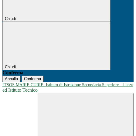
Chiudi
Chiudi
Conferma
Annulla
Conferma
Liceo
ITSOS MARIE CURIE
Istituto di Istruzione Secondaria Superiore
ed Istituto Tecnico