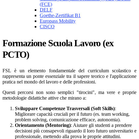
(FCE)
DELF
Goethe-Zertifikat B1
Europass Mobility
CISCO
Formazione Scuola Lavoro (ex
PCTO)
FSL è un elemento fondamentale del curriculum scolastico e
rappresenta un ponte essenziale tra il sapere teorico e l'applicazione
pratica nel mondo del lavoro e delle professioni.
Questi percorsi non sono semplici "tirocini", ma vere e proprie
metodologie didattiche attive che mirano a:
Sviluppare Competenze Trasversali (Soft Skills)
:
Migliorare capacità cruciali per il futuro (es. team working,
problem solving, comunicazione efficace, autonomia).
Orientamento (Mentoring)
: Aiutare gli studenti a prendere
decisioni più consapevoli riguardo il loro futuro universitario e
professionale, mettendo alla prova le proprie attitudini.