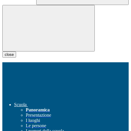
close
Scuola
Panoramica
Presentazione
I luoghi
Le persone
I numeri della scuola