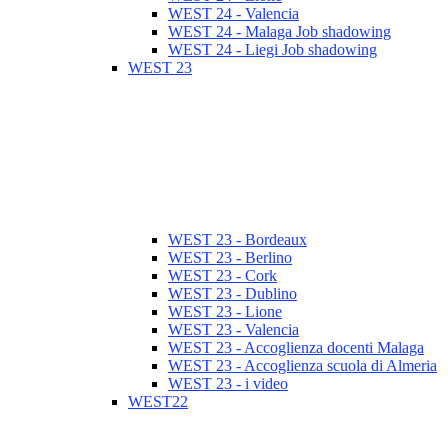
WEST 24 - Valencia
WEST 24 - Malaga Job shadowing
WEST 24 - Liegi Job shadowing
WEST 23
WEST 23 - Bordeaux
WEST 23 - Berlino
WEST 23 - Cork
WEST 23 - Dublino
WEST 23 - Lione
WEST 23 - Valencia
WEST 23 - Accoglienza docenti Malaga
WEST 23 - Accoglienza scuola di Almeria
WEST 23 - i video
WEST22