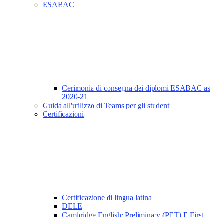
ESABAC
Cerimonia di consegna dei diplomi ESABAC as
2020-21
Guida all'utilizzo di Teams per gli studenti
Certificazioni
Certificazione di lingua latina
DELE
Cambridge English: Preliminary (PET) E First