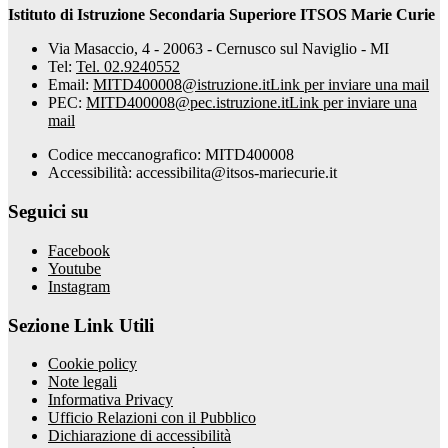
Istituto di Istruzione Secondaria Superiore ITSOS Marie Curie
Via Masaccio, 4 - 20063 - Cernusco sul Naviglio - MI
Tel:
Tel. 02.9240552
Email:
MITD400008@istruzione.it
Link per inviare una mail
PEC:
MITD400008@pec.istruzione.it
Link per inviare una
mail
Codice meccanografico: MITD400008
Accessibilità: accessibilita@itsos-mariecurie.it
Seguici su
Facebook
Youtube
Instagram
Sezione Link Utili
Cookie policy
Note legali
Informativa Privacy
Ufficio Relazioni con il Pubblico
Dichiarazione di accessibilità