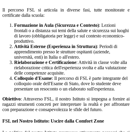
Il percorso FSL si articola in diverse fasi, tutte monitorate e
certificate dalla scuola:
Formazione in Aula (Sicurezza e Contesto)
: Lezioni
frontali o a distanza sui temi della salute e sicurezza sui luoghi
di lavoro (obbligatoria per legge) e sul contesto economico-
produttivo.
Attività Esterne (Esperienza in Struttura)
: Periodi di
apprendimento presso le strutture ospitanti (aziende,
università, enti) in Italia o all'estero.
Rielaborazione e Certificazione
: Attività in classe volte alla
rielaborazione critica dell'esperienza svolta e alla valutazione
delle competenze acquisite.
Colloquio d'Esame
: Il percorso di FSL è parte integrante del
colloquio orale dell'Esame di Stato, dove lo studente deve
presentare un resoconto o un elaborato sull'esperienza.
Obiettivo
: Attraverso FSL, il nostro Istituto si impegna a fornire ai
ragazzi strumenti concreti per interpretare la realtà e per affrontare
con preparazione e consapevolezza le sfide del futuro.
FSL nel Nostro Istituto: Uscire dalla Comfort Zone