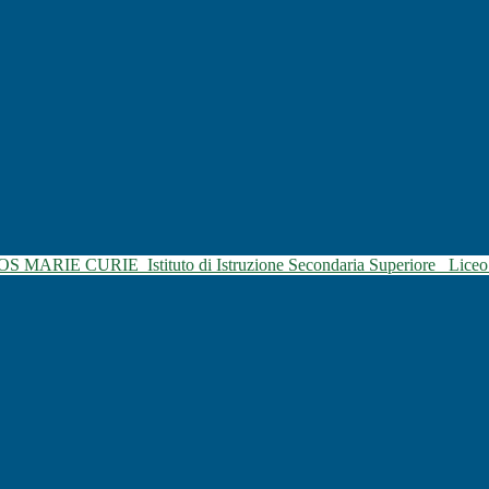
SOS MARIE CURIE
Istituto di Istruzione Secondaria Superiore
Liceo