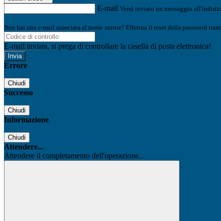
E-mail
Verrà inviato un messaggio all'indirizz
Non hai una e-mail associata al nome utente? Effettua il reset della password tram
E-mail inviata, si prega di controllare la casella di posta elettronica!
Errore
Chiudi
Successo
Chiudi
Informazione
Chiudi
Attendere...
Attendere il completamento dell'operazione...