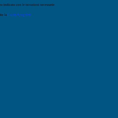
o indicato con le istruzioni necessarie.
ite la
Login Spaggiari