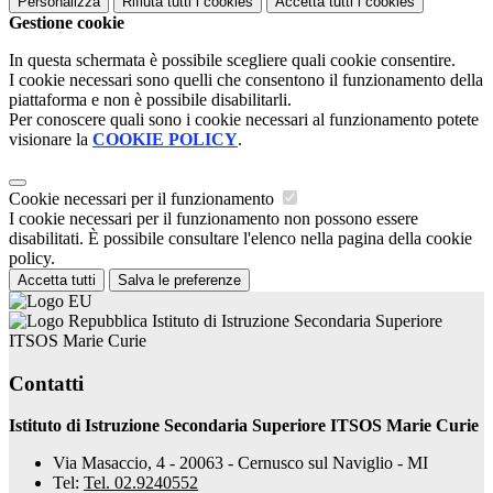
Personalizza
Rifiuta tutti
i cookies
Accetta tutti
i cookies
Gestione cookie
In questa schermata è possibile scegliere quali cookie consentire.
I cookie necessari sono quelli che consentono il funzionamento della
piattaforma e non è possibile disabilitarli.
Per conoscere quali sono i cookie necessari al funzionamento potete
visionare la
COOKIE POLICY
.
Cookie necessari per il funzionamento
I cookie necessari per il funzionamento non possono essere
disabilitati. È possibile consultare l'elenco nella pagina della cookie
policy.
Accetta tutti
Salva le preferenze
Istituto di Istruzione Secondaria Superiore
ITSOS Marie Curie
Contatti
Istituto di Istruzione Secondaria Superiore ITSOS Marie Curie
Via Masaccio, 4 - 20063 - Cernusco sul Naviglio - MI
Tel:
Tel. 02.9240552