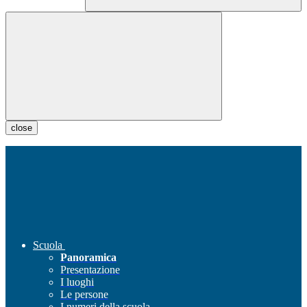
close
Scuola
Panoramica
Presentazione
I luoghi
Le persone
I numeri della scuola