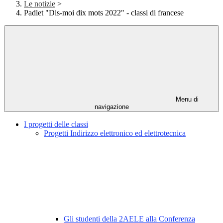
Le notizie
>
Padlet "Dis-moi dix mots 2022" - classi di francese
Menu di
navigazione
I progetti delle classi
Progetti Indirizzo elettronico ed elettrotecnica
Gli studenti della 2AELE alla Conferenza