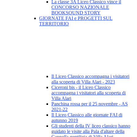
La classe 3A Liceo Classico vince il
CONCORSO NAZIONALE
BOOKSOUND STORY
GIORNATE FAI e PROGETTI SUL
TERRITORIO
Il Liceo Classico accompagna i visitatori
alla scoperta di Villa Alari - 2023
Ciceroni bis - il Liceo Classico
accompagna i visitatori alla scoperta di
Villa Alari
Panchina rossa per il 25 novembre - AS
2021-22
Il Liceo Classico alle giornate FAI di
autunno 2019
Gli studenti della IV liceo classico hanno
guidato le visite alla Pala d'altare della
Cappella gentilizia di Villa Alari.