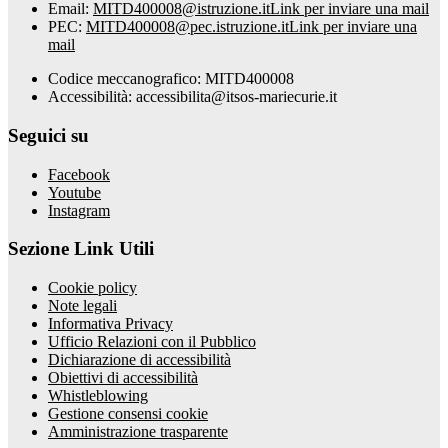
Email:
MITD400008@istruzione.it
Link per inviare una mail
PEC:
MITD400008@pec.istruzione.it
Link per inviare una
mail
Codice meccanografico: MITD400008
Accessibilità: accessibilita@itsos-mariecurie.it
Seguici su
Facebook
Youtube
Instagram
Sezione Link Utili
Cookie policy
Note legali
Informativa Privacy
Ufficio Relazioni con il Pubblico
Dichiarazione di accessibilità
Obiettivi di accessibilità
Whistleblowing
Gestione consensi cookie
Amministrazione trasparente