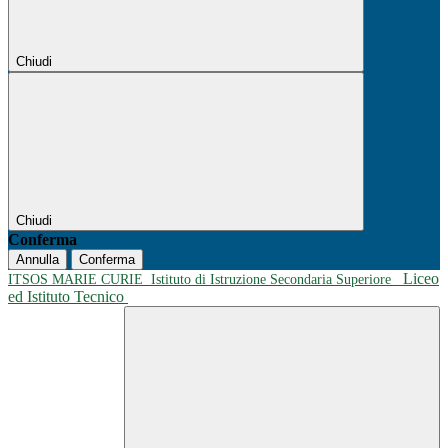
Chiudi
Chiudi
Conferma
Annulla
Conferma
Liceo
ITSOS MARIE CURIE
Istituto di Istruzione Secondaria Superiore
ed Istituto Tecnico