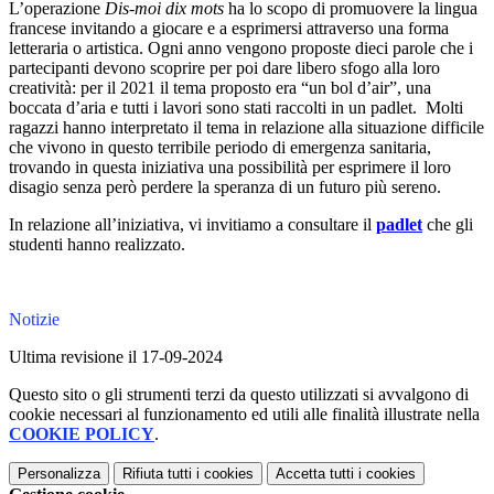
L’operazione
Dis-moi dix mots
ha lo scopo di promuovere la lingua
francese invitando a giocare e a esprimersi attraverso una forma
letteraria o artistica. Ogni anno vengono proposte dieci parole che i
partecipanti devono scoprire per poi dare libero sfogo alla loro
creatività: per il 2021 il tema proposto era “un bol d’air”, una
boccata d’aria e tutti i lavori sono stati raccolti in un padlet. Molti
ragazzi hanno interpretato il tema in relazione alla situazione difficile
che vivono in questo terribile periodo di emergenza sanitaria,
trovando in questa iniziativa una possibilità per esprimere il loro
disagio senza però perdere la speranza di un futuro più sereno.
In relazione all’iniziativa, vi invitiamo a consultare il
padlet
che gli
studenti hanno realizzato.
Notizie
Ultima revisione il 17-09-2024
Questo sito o gli strumenti terzi da questo utilizzati si avvalgono di
cookie necessari al funzionamento ed utili alle finalità illustrate nella
COOKIE POLICY
.
Personalizza
Rifiuta tutti
i cookies
Accetta tutti
i cookies