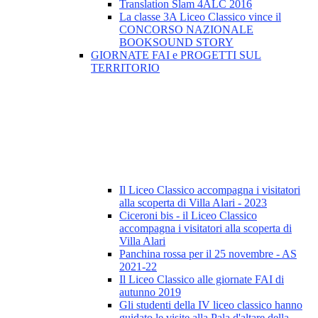
Translation Slam 4ALC 2016
La classe 3A Liceo Classico vince il
CONCORSO NAZIONALE
BOOKSOUND STORY
GIORNATE FAI e PROGETTI SUL
TERRITORIO
Il Liceo Classico accompagna i visitatori
alla scoperta di Villa Alari - 2023
Ciceroni bis - il Liceo Classico
accompagna i visitatori alla scoperta di
Villa Alari
Panchina rossa per il 25 novembre - AS
2021-22
Il Liceo Classico alle giornate FAI di
autunno 2019
Gli studenti della IV liceo classico hanno
guidato le visite alla Pala d'altare della