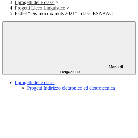
I progetti delle classi
>
Progetti Liceo Linguistico
>
Padlet "Dis-moi dix mots 2021" - classi ESABAC
Menu di
navigazione
I progetti delle classi
Progetti Indirizzo elettronico ed elettrotecnica