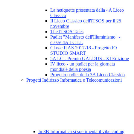
La netiquette presentata dalla 4A Liceo
Classico
Il Liceo Classico dell'ITSOS per il 25
novembre
The ITSOS Tales
Padlet "Manifesto dell'Illuminismo" -
classe 4A LC-LL
Classe II AS 2017-18 - Progetto IO
STUDIO SMART
5A LC - Premio GALDUS - XI Edizione
IV liceo - un padlet per la giornata
mondiale della poesia
Progetto padlet della 3A Liceo Classico
Progetti Indirizzo Informatica e Telecomunicazioni
In 3B Informatica si sperimenta il vibe coding