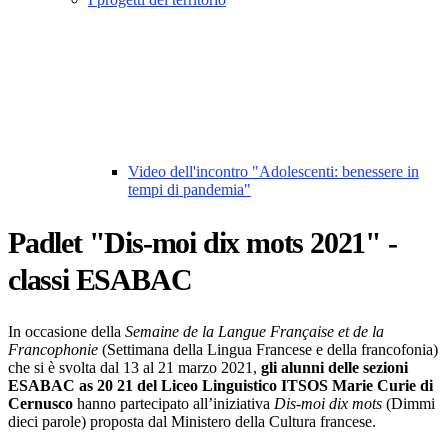
Video dell'incontro "Adolescenti: benessere in
tempi di pandemia"
Padlet "Dis-moi dix mots 2021" -
classi ESABAC
In occasione della
Semaine de la Langue Française et de la
Francophonie
(Settimana della Lingua Francese e della francofonia)
che si è svolta dal 13 al 21 marzo 2021,
gli alunni delle sezioni
ESABAC as 20 21 del Liceo Linguistico ITSOS Marie Curie di
Cernusco
hanno partecipato all’iniziativa
Dis-moi dix mots
(Dimmi
dieci parole) proposta dal Ministero della Cultura francese.