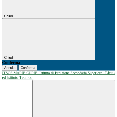
Chiudi
Chiudi
Conferma
Annulla
Conferma
Liceo
ITSOS MARIE CURIE
Istituto di Istruzione Secondaria Superiore
ed Istituto Tecnico