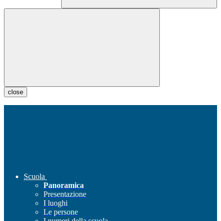
close
Scuola
Panoramica
Presentazione
I luoghi
Le persone
I numeri della scuola