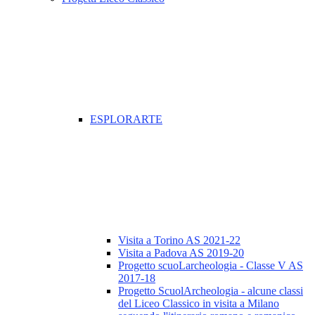
ESPLORARTE
Visita a Torino AS 2021-22
Visita a Padova AS 2019-20
Progetto scuoLarcheologia - Classe V AS
2017-18
Progetto ScuolArcheologia - alcune classi
del Liceo Classico in visita a Milano