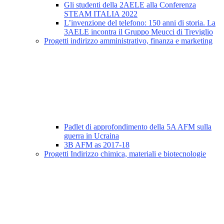
Gli studenti della 2AELE alla Conferenza
STEAM ITALIA 2022
L’invenzione del telefono: 150 anni di storia. La
3AELE incontra il Gruppo Meucci di Treviglio
Progetti indirizzo amministrativo, finanza e marketing
Padlet di approfondimento della 5A AFM sulla
guerra in Ucraina
3B AFM as 2017-18
Progetti Indirizzo chimica, materiali e biotecnologie