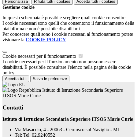
Personalizza
Rifiuta tutti
i cookies
Accetta tutti
i cookies
Gestione cookie
In questa schermata è possibile scegliere quali cookie consentire.
I cookie necessari sono quelli che consentono il funzionamento della
piattaforma e non è possibile disabilitarli.
Per conoscere quali sono i cookie necessari al funzionamento potete
visionare la
COOKIE POLICY
.
Cookie necessari per il funzionamento
I cookie necessari per il funzionamento non possono essere
disabilitati. È possibile consultare l'elenco nella pagina della cookie
policy.
Accetta tutti
Salva le preferenze
Istituto di Istruzione Secondaria Superiore
ITSOS Marie Curie
Contatti
Istituto di Istruzione Secondaria Superiore ITSOS Marie Curie
Via Masaccio, 4 - 20063 - Cernusco sul Naviglio - MI
Tel:
Tel. 02.9240552