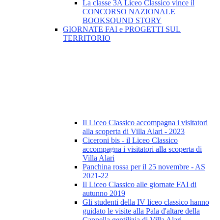
La classe 3A Liceo Classico vince il
CONCORSO NAZIONALE
BOOKSOUND STORY
GIORNATE FAI e PROGETTI SUL
TERRITORIO
Il Liceo Classico accompagna i visitatori
alla scoperta di Villa Alari - 2023
Ciceroni bis - il Liceo Classico
accompagna i visitatori alla scoperta di
Villa Alari
Panchina rossa per il 25 novembre - AS
2021-22
Il Liceo Classico alle giornate FAI di
autunno 2019
Gli studenti della IV liceo classico hanno
guidato le visite alla Pala d'altare della
Cappella gentilizia di Villa Alari.