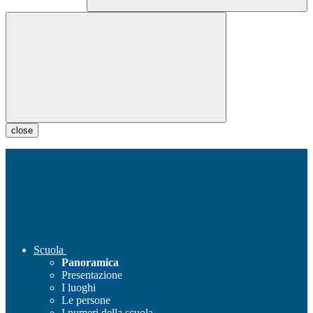
close
Scuola
Panoramica
Presentazione
I luoghi
Le persone
I numeri della scuola