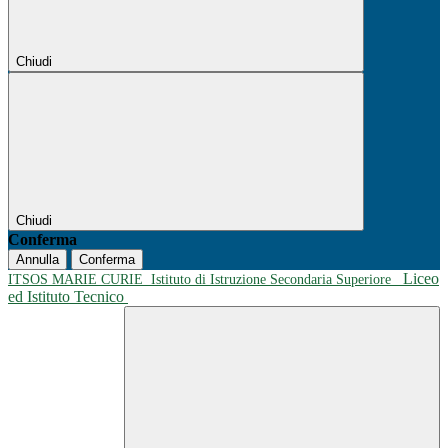
Chiudi
Chiudi
Conferma
Annulla
Conferma
Liceo
ITSOS MARIE CURIE
Istituto di Istruzione Secondaria Superiore
ed Istituto Tecnico