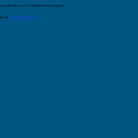
o indicato con le istruzioni necessarie.
ite la
Login Spaggiari