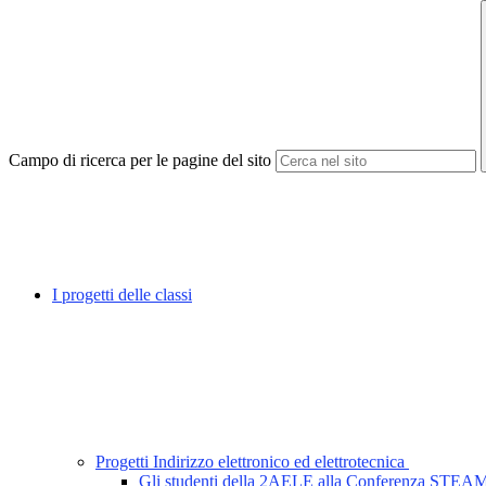
Campo di ricerca per le pagine del sito
I progetti delle classi
Progetti Indirizzo elettronico ed elettrotecnica
Gli studenti della 2AELE alla Conferenza STE