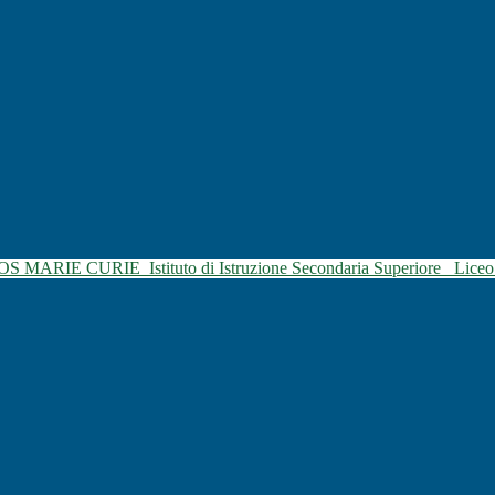
SOS MARIE CURIE
Istituto di Istruzione Secondaria Superiore
Liceo