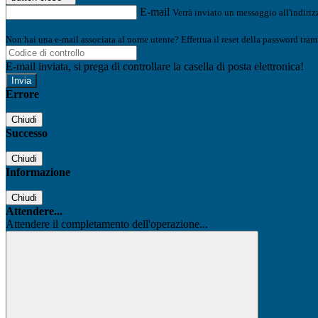
E-mail
Verrà inviato un messaggio all'indirizz
Non hai una e-mail associata al nome utente? Effettua il reset della password tram
E-mail inviata, si prega di controllare la casella di posta elettronica!
Errore
Chiudi
Successo
Chiudi
Informazione
Chiudi
Attendere...
Attendere il completamento dell'operazione...