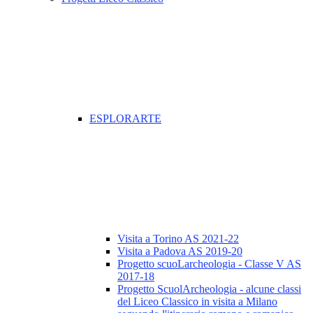
ESPLORARTE
Visita a Torino AS 2021-22
Visita a Padova AS 2019-20
Progetto scuoLarcheologia - Classe V AS
2017-18
Progetto ScuolArcheologia - alcune classi
del Liceo Classico in visita a Milano