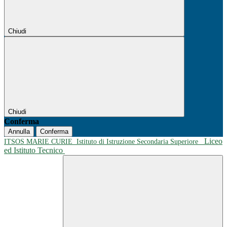
Chiudi
Chiudi
Conferma
Annulla
Conferma
Liceo
ITSOS MARIE CURIE
Istituto di Istruzione Secondaria Superiore
ed Istituto Tecnico