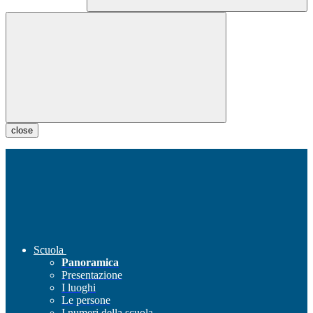
close
Scuola
Panoramica
Presentazione
I luoghi
Le persone
I numeri della scuola