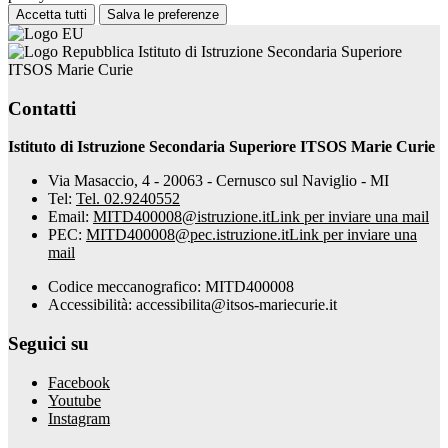
Accetta tutti
Salva le preferenze
Istituto di Istruzione Secondaria Superiore
ITSOS Marie Curie
Contatti
Istituto di Istruzione Secondaria Superiore ITSOS Marie Curie
Via Masaccio, 4 - 20063 - Cernusco sul Naviglio - MI
Tel:
Tel. 02.9240552
Email:
MITD400008@istruzione.it
Link per inviare una mail
PEC:
MITD400008@pec.istruzione.it
Link per inviare una
mail
Codice meccanografico: MITD400008
Accessibilità: accessibilita@itsos-mariecurie.it
Seguici su
Facebook
Youtube
Instagram