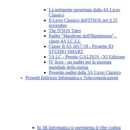
La netiquette presentata dalla 4A Liceo
Classico
Il Liceo Classico dell'ITSOS per il 25
novembre
The ITSOS Tales
Padlet "Manifesto dell'Illuminismo" -
classe 4A LC-LL
Classe II AS 2017-18 - Progetto IO
STUDIO SMART
5A LC - Premio GALDUS - XI Edizione
IV liceo - un padlet per la giornata
mondiale della poesia
Progetto padlet della 3A Liceo Classico
Progetti Indirizzo Informatica e Telecomunicazioni
In 3B Informatica si sperimenta il vibe coding