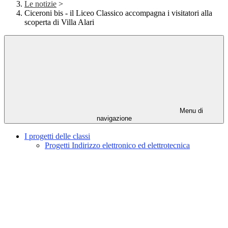
Le notizie
>
Ciceroni bis - il Liceo Classico accompagna i visitatori alla
scoperta di Villa Alari
Menu di
navigazione
I progetti delle classi
Progetti Indirizzo elettronico ed elettrotecnica