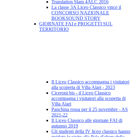
Translation Slam 4ALC 2016
La classe 3A Liceo Classico vince il
CONCORSO NAZIONALE
BOOKSOUND STORY
GIORNATE FAI e PROGETTI SUL
TERRITORIO
Il Liceo Classico accompagna i visitatori
alla scoperta di Villa Alari - 2023
Ciceroni bis - il Liceo Classico
accompagna i visitatori alla scoperta di
Villa Alari
Panchina rossa per il 25 novembre - AS
2021-22
Il Liceo Classico alle giornate FAI di
autunno 2019
Gli studenti della IV liceo classico hanno
guidato le visite alla Pala d'altare della