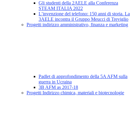
Gli studenti della 2AELE alla Conferenza
STEAM ITALIA 2022
L’invenzione del telefono: 150 anni di storia. La
3AELE incontra il Gruppo Meucci di Treviglio
Progetti indirizzo amministrativo, finanza e marketing
Padlet di approfondimento della 5A AFM sulla
guerra in Ucraina
3B AFM as 2017-18
Progetti Indirizzo chimica, materiali e biotecnologie